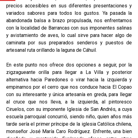
precios accesibles en sus diferentes presentaciones y
variados sabores para todos los gustos. Ya pasada la
abandonada balsa a brazo propulsada, nos enfrentamos
con la localidad de Barrancas con sus imponentes salinas
y avistamiento de aves, lo cual sirve para hacer algo de
caminata por sus preparados senderos y puestos de
artesanal ruta orillando la laguna de Cáhuil.
En este punto nos ofrece dos opciones a seguir, por la
zigzagueante orilla para llegar a La Villa y posterior
alternativa hacia Paredones o virar hacia la izquierda y
empinarnos por el cerro que nos conduce hacia El Copao
con su interesante y única artesanía en greda, para llegar
al cruce que nos lleva, a la izquierda, al pintoresco
Ciruelos, con su imponente Iglesia de San Andrés, a cuya
escuela parroquial concurrió, siendo niño, quien años más
tarde sería el primer príncipe de la iglesia Católica chilena,
monseñor José María Caro Rodríguez. Enfrente, una bien