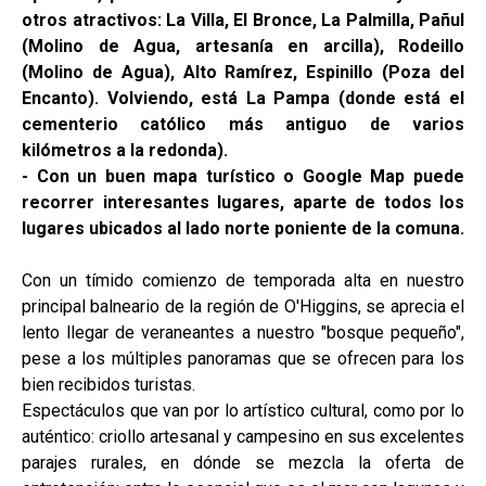
otros atractivos: La Villa, El Bronce, La Palmilla, Pañul
(Molino de Agua, artesanía en arcilla), Rodeillo
(Molino de Agua), Alto Ramírez, Espinillo (Poza del
Encanto). Volviendo, está La Pampa (donde está el
cementerio católico más antiguo de varios
kilómetros a la redonda).
- Con un buen mapa turístico o Google Map puede
recorrer interesantes lugares, aparte de todos los
lugares ubicados al lado norte poniente de la comuna.
Con un tímido comienzo de temporada alta en nuestro
principal balneario de la región de O'Higgins, se aprecia el
lento llegar de veraneantes a nuestro "bosque pequeño",
pese a los múltiples panoramas que se ofrecen para los
bien recibidos turistas.
Espectáculos que van por lo artístico cultural, como por lo
auténtico: criollo artesanal y campesino en sus excelentes
parajes rurales, en dónde se mezcla la oferta de