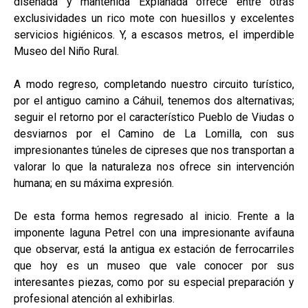
diseñada y mantenida Explanada ofrece entre otras
exclusividades un rico mote con huesillos y excelentes
servicios higiénicos. Y, a escasos metros, el imperdible
Museo del Niño Rural.
A modo regreso, completando nuestro circuito turístico,
por el antiguo camino a Cáhuil, tenemos dos alternativas;
seguir el retorno por el característico Pueblo de Viudas o
desviarnos por el Camino de La Lomilla, con sus
impresionantes túneles de cipreses que nos transportan a
valorar lo que la naturaleza nos ofrece sin intervención
humana; en su máxima expresión.
De esta forma hemos regresado al inicio. Frente a la
imponente laguna Petrel con una impresionante avifauna
que observar, está la antigua ex estación de ferrocarriles
que hoy es un museo que vale conocer por sus
interesantes piezas, como por su especial preparación y
profesional atención al exhibirlas.