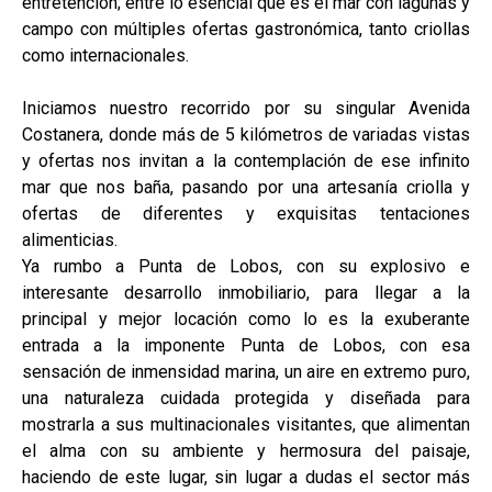
entretención; entre lo esencial que es el mar con lagunas y
campo con múltiples ofertas gastronómica, tanto criollas
como internacionales.
Iniciamos nuestro recorrido por su singular Avenida
Costanera, donde más de 5 kilómetros de variadas vistas
y ofertas nos invitan a la contemplación de ese infinito
mar que nos baña, pasando por una artesanía criolla y
ofertas de diferentes y exquisitas tentaciones
alimenticias.
Ya rumbo a Punta de Lobos, con su explosivo e
interesante desarrollo inmobiliario, para llegar a la
principal y mejor locación como lo es la exuberante
entrada a la imponente Punta de Lobos, con esa
sensación de inmensidad marina, un aire en extremo puro,
una naturaleza cuidada protegida y diseñada para
mostrarla a sus multinacionales visitantes, que alimentan
el alma con su ambiente y hermosura del paisaje,
haciendo de este lugar, sin lugar a dudas el sector más