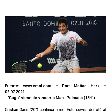
Fuente: www.emol.com – Por: Matías Harz –
02.07.2021
- "Gago" viene de vencer a Marc Polmans (154°).
Cristian Garin (20°) continúa firme. Este jueves derrotó al