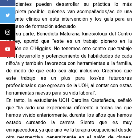
estudiantes puedan desarrollar su práctica lo más
completa posible, quienes van acompañados/as de una
docente clínica en esta intervención y los guía para un
proceso de formación adecuado.
Por su parte, Benedicta Maturana, kinesióloga del Centro
Eluney, apuntó que "este es un trabajo pionero en la
Región de O'Higgins. No tenemos otro centro que trabaje
en el desarrollo y potenciamiento de habilidades de cada
niño/a y también favorezca con herramientas a la familia,
de modo de que esto sea algo inclusivo. Creemos que
este trabajo es un plus para los/as futuros/as
profesionales que egresen de la UOH, al contar con estas
herramientas nuevas para su vida laboral".
En tanto, la estudiante UOH Carolina Castañeda, señaló
que "ha sido una experiencia diferente a todas las que
hemos vivido anteriormente, durante los años que hemos
estado cursando la carrera. Siento que es muy
enriquecedora, ya que uno ve la terapia ocupacional desde
otra perspectiva, generalmente en el salón de clases,