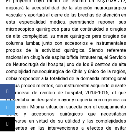
El proyecto cuyo monto se estimó en M.$1.038.717,
mejorará la accesibilidad de la atención neuroquirúrgica
vascular y aportará al cierre de las brechas de atención en
esta especialidad médica, permitiendo reponer sus
microscopios quirúrgicos para dar continuidad a cirugías
de alta complejidad, su mesa quirúrgica para cirugías de
columna lumbar, junto con accesorios e instrumentales
propios de la actividad quirúrgica. Siendo referente
nacional en cirugía de espina bífida intrauterina, el Servicio
de Neurocirugía del hospital, uno de los 8 centros de alta
complejidad neuroquirúrgica de Chile y único de la región,
debía responder a la totalidad de la demanda interregional
en sus procedimientos, con instrumental adquirido durante
el proceso de cambio de hospital, 2014-1015, el que
presentaba un desgaste mayor y requería con urgencia su
reposición. Misma situación sucedía con el equipamiento
crítico y accesorios quirúrgicos que necesitaban
renovarse en virtud de su utilidad y las complejidades
presentes en las intervenciones a efectos de evitar