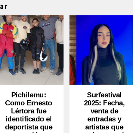
ar
Pichilemu:
Surfestival
Como Ernesto
2025: Fecha,
Lértora fue
venta de
identificado el
entradas y
deportista que
artistas que