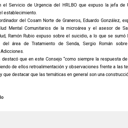
n el Servicio de Urgencia del HRLBO que expuso la jefa de 
l establecimiento.
ordinador del Cosam Norte de Graneros, Eduardo González, ex
lud Mental Comunitarios de la microárea y el asesor de Sa
lud, Ramón Rubio expuso sobre el suicidio, a lo que se sumó 
o del área de Tratamiento de Senda, Sergio Román sobre
 Adicciones.
a destacó que en este Consejo “como siempre la respuesta de
iendo de ellos retroalimentación y observaciones frente a las t
 que destacar que las temáticas en general son una construcci
lo