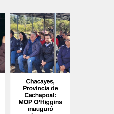
Chacayes,
Provincia de
Cachapoal:
MOP O’Higgins
inauguró