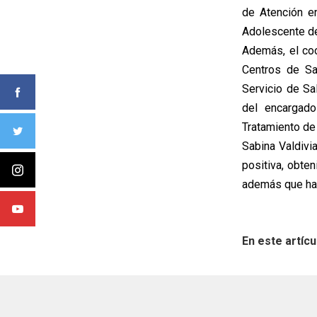
de Atención e
Adolescente de
Además, el co
Centros de Sa
Servicio de Sa
del encargad
Tratamiento de
Sabina Valdivi
positiva, obten
además que hay
En este artícu