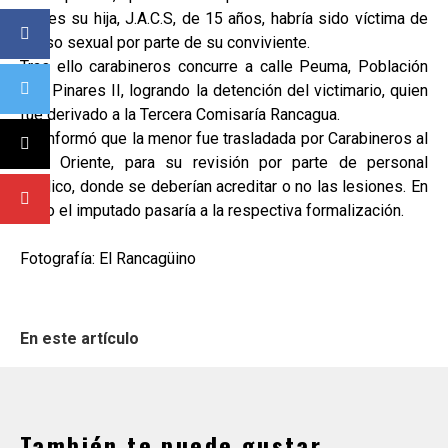
jueves su hija, J.A.C.S, de 15 años, habría sido víctima de
abuso sexual por parte de su conviviente.
Tras ello carabineros concurre a calle Peuma, Población
Los Pinares II, logrando la detención del victimario, quien
fue derivado a la Tercera Comisaría Rancagua.
Se informó que la menor fue trasladada por Carabineros al
SAR Oriente, para su revisión por parte de personal
médico, donde se deberían acreditar o no las lesiones. En
tanto el imputado pasaría a la respectiva formalización.
Fotografía: El Rancagüino
En este artículo
También te puede gustar