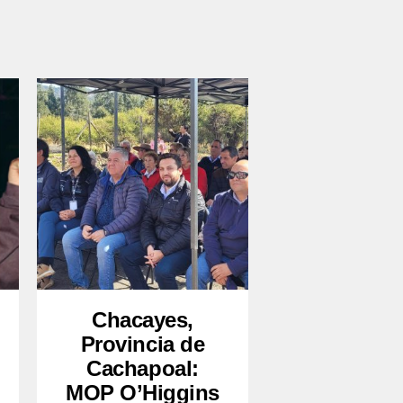
Chacayes,
Provincia de
Cachapoal:
MOP O’Higgins