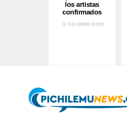
los artistas
confirmados
13 DE FEBRERO DE 2025