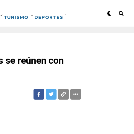
TURISMO
DEPORTES
s se reúnen con