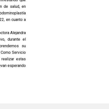
n de salud, en
abdominoplastía
22, en cuanto a
ctora Alejandra
vo, durante el
mprendemos su
. Como Servicio
realizar estas
levan esperando