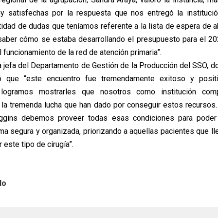
 satisfechas por la respuesta que nos entregó la institució
ntidad de dudas que teníamos referente a la lista de espera de 
o, saber cómo se estaba desarrollando el presupuesto para el 20
el funcionamiento de la red de atención primaria”.
a jefa del Departamento de Gestión de la Producción del SSO, do
ó que “este encuentro fue tremendamente exitoso y positi
o logramos mostrarles que nosotros como institución co
 la tremenda lucha que han dado por conseguir estos recursos
ggins debemos proveer todas esas condiciones para poder 
rma segura y organizada, priorizando a aquellas pacientes que l
este tipo de cirugía”.
lo