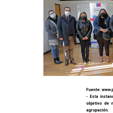
Fuente: www.p
- Esta instan
objetivo de 
agrupación.