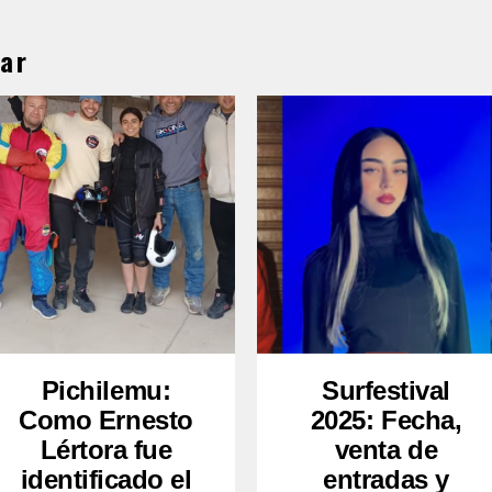
ar
Pichilemu:
Surfestival
Como Ernesto
2025: Fecha,
Lértora fue
venta de
identificado el
entradas y