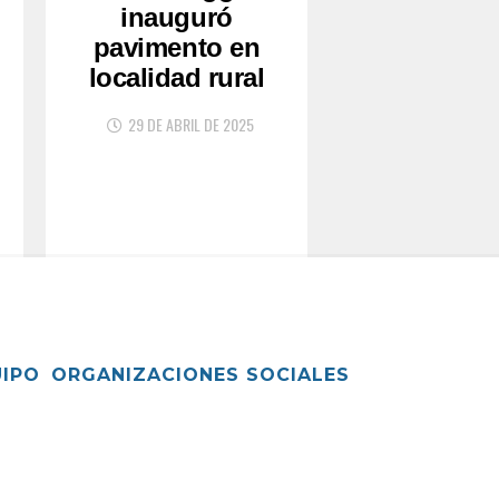
inauguró
pavimento en
localidad rural
29 DE ABRIL DE 2025
UIPO
ORGANIZACIONES SOCIALES