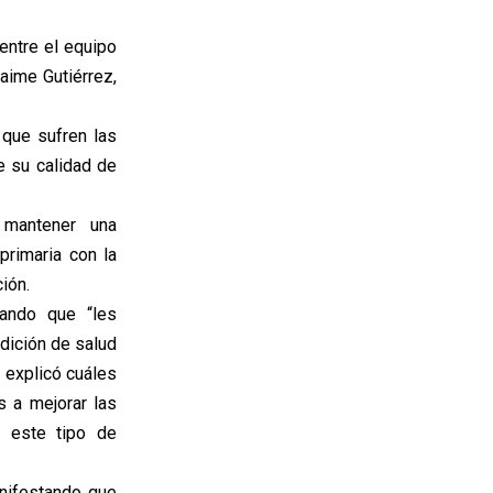
entre el equipo
Jaime Gutiérrez,
.
 que sufren las
e su calidad de
 mantener una
primaria con la
ión.
cando que “les
dición de salud
 explicó cuáles
s a mejorar las
e este tipo de
anifestando que