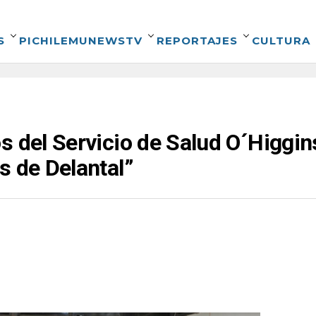
S
PICHILEMUNEWSTV
REPORTAJES
CULTURA
s del Servicio de Salud O´Higgin
s de Delantal”