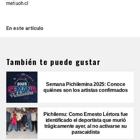
met.uoh.cl
En este artículo
También te puede gustar
Semana Pichilemina 2025: Conoce
quiénes son los artistas confirmados
Pichilemu: Como Ernesto Lértora fue
identificado el deportista que murió
trágicamente ayer, al no activarse su
paracaidista