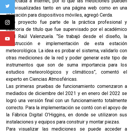
conectada a internet, por lo que las mediciones pueden
ser visualizadas tanto en una página web como en una
aplicación para dispositivos móviles, agregó Cerda.
Este proyecto fue parte de la práctica profesional y
memoria de título que fue supervisado por el académico
UOH Raúl Valenzuela. “Se trabajó desde el diseño, la
construcción e implementación de esta estación
meteorológica. La idea es probar el sistema, validarlo con
otras mediciones de la red y poder generar este tipo de
instrumentos que son de suma importancia para los
estudios meteorológicos y climáticos”, comentó el
experto en Ciencias Atmosféricas.
Las primeras pruebas de funcionamiento comenzaron a
mediados de diciembre del 2021 y en enero del 2022 se
logró una versión final con un funcionamiento totalmente
correcto. Para la implementación se contó con el apoyo de
la Fábrica Digital O’Higgins, en donde se utilizaron sus
instalaciones y equipos para construir y montar piezas.
Para visualizar las mediciones se puede acceder a