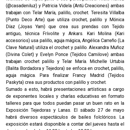
(@casadeniluz) y Patricia Videla (Antü Creaciones) ambas
trabajan con Telar María, palillo, crochet. Teresita Villalba
(Punto Deco Arte) que utiliza crochet, palillo y Mónica
Díaz (Joyas Yam) que crea sus prendas con Tejido
antiguo, técnica Frívolite y Ankars. Kari Molina (Kari
accesorios) usa palillo, aguja mágica, Angélica Carreño (La
Clave Natural) utiliza el crochet y palillo. Alexandra Muñoz
(Divina Colet) y Evelyn Ponce (Tejidos Camilove) ambas
trabajan crochet palillo y Telar María. Michelle Urtubia
(Balita Bordadora y Tejedora) se enfoca en crochet, palillo,
aguja mágica. Para finalizar Francy Madrid (Tejidos
Paskyta) crea sus productos con palillo y crochet.
Sumado a esto, habrá presentaciones artísticas a cargo
de exponentes locales y charlas educativas en formato
talleres para que todos puedan pasar un buen rato en la
Exposición Tejedoras y Lanas. El sábado 27 de mayo
habrá diversos espectáculos de bailes folclóricos. La
exposición estará disponible a contar del jueves hasta el