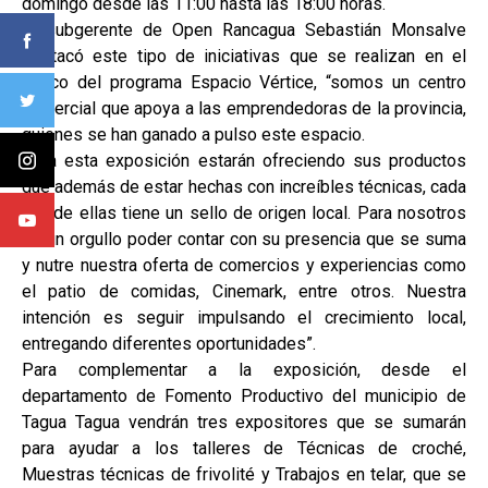
domingo desde las 11:00 hasta las 18:00 horas.
El subgerente de Open Rancagua Sebastián Monsalve
destacó este tipo de iniciativas que se realizan en el
marco del programa Espacio Vértice, “somos un centro
comercial que apoya a las emprendedoras de la provincia,
quienes se han ganado a pulso este espacio.
Para esta exposición estarán ofreciendo sus productos
que además de estar hechas con increíbles técnicas, cada
una de ellas tiene un sello de origen local. Para nosotros
es un orgullo poder contar con su presencia que se suma
y nutre nuestra oferta de comercios y experiencias como
el patio de comidas, Cinemark, entre otros. Nuestra
intención es seguir impulsando el crecimiento local,
entregando diferentes oportunidades”.
Para complementar a la exposición, desde el
departamento de Fomento Productivo del municipio de
Tagua Tagua vendrán tres expositores que se sumarán
para ayudar a los talleres de Técnicas de croché,
Muestras técnicas de frivolité y Trabajos en telar, que se