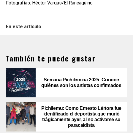
Fotografías: Héctor Vargas/El Rancagüino
En este artículo
También te puede gustar
Semana Pichilemina 2025: Conoce
quiénes son los artistas confirmados
Pichilemu: Como Ernesto Lértora fue
identificado el deportista que murió
trágicamente ayer, al no activarse su
paracaidista