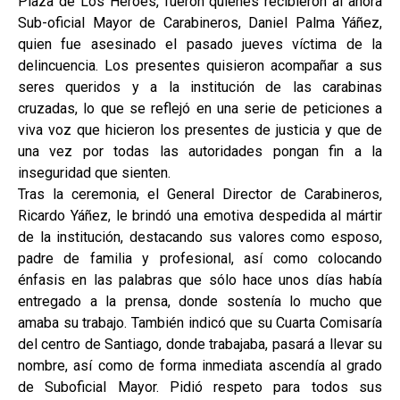
Plaza de Los Héroes, fueron quienes recibieron al ahora
Sub-oficial Mayor de Carabineros, Daniel Palma Yáñez,
quien fue asesinado el pasado jueves víctima de la
delincuencia. Los presentes quisieron acompañar a sus
seres queridos y a la institución de las carabinas
cruzadas, lo que se reflejó en una serie de peticiones a
viva voz que hicieron los presentes de justicia y que de
una vez por todas las autoridades pongan fin a la
inseguridad que sienten.
Tras la ceremonia, el General Director de Carabineros,
Ricardo Yáñez, le brindó una emotiva despedida al mártir
de la institución, destacando sus valores como esposo,
padre de familia y profesional, así como colocando
énfasis en las palabras que sólo hace unos días había
entregado a la prensa, donde sostenía lo mucho que
amaba su trabajo. También indicó que su Cuarta Comisaría
del centro de Santiago, donde trabajaba, pasará a llevar su
nombre, así como de forma inmediata ascendía al grado
de Suboficial Mayor. Pidió respeto para todos sus