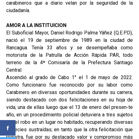
carabineros que a diario velan por la seguridad de la
ciudadanía.
AMOR A LA INSTITUICION
El Suboficial Mayor, Daniel Rodrigo Palma Yáñez (Q.E.P.D),
nació el 19 de septiembre de 1989 en la ciudad de
Rancagua. Tenía 33 años y se desempeñaba como
motorista de la Patrulla de Acción Rápida PAR, todo
terreno de la 4ª Comisaría de la Prefectura Santiago
Central.
Ascendió al grado de Cabo 1° el 1 de mayo de 2022.
Como funcionario fue reconocido por su labor como
Carabinero en diversas oportunidades durante su carrera,
siendo destacado con dos felicitaciones en su hoja de
vida; una de ellas luego que el 13 de enero del presen-te
año, en un procedimiento policial detuviera a tres sujetos
por el robo en un lugar no habitado, recuperando diversas
especies sustraídas; en tanto que la otra felicitación que
registra, fue por su destacado valor y compromiso más