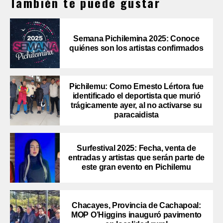
También te puede gustar
Semana Pichilemina 2025: Conoce
quiénes son los artistas confirmados
Pichilemu: Como Ernesto Lértora fue
identificado el deportista que murió
trágicamente ayer, al no activarse su
paracaidista
Surfestival 2025: Fecha, venta de
entradas y artistas que serán parte de
este gran evento en Pichilemu
Chacayes, Provincia de Cachapoal:
MOP O’Higgins inauguró pavimento