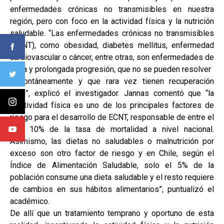
enfermedades crónicas no transmisibles en nuestra
región, pero con foco en la actividad física y la nutrición
saludable. “Las enfermedades crónicas no transmisibles
(ECNT), como obesidad, diabetes mellitus, enfermedad
cardiovascular o cáncer, entre otras, son enfermedades de
lenta y prolongada progresión, que no se pueden resolver
espontáneamente y que rara vez tienen recuperación
total”, explicó el investigador. Jannas comentó que “la
inactividad física es uno de los principales factores de
riesgo para el desarrollo de ECNT, responsable de entre el
6 a 10% de la tasa de mortalidad a nivel nacional.
Asimismo, las dietas no saludables o malnutrición por
exceso son otro factor de riesgo y en Chile, según el
Índice de Alimentación Saludable, solo el 5% de la
población consume una dieta saludable y el resto requiere
de cambios en sus hábitos alimentarios”, puntualizó el
académico.
De allí que un tratamiento temprano y oportuno de esta