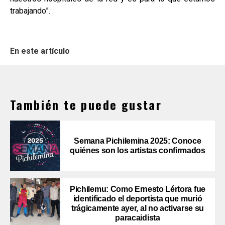
trabajando”.
En este artículo
También te puede gustar
Semana Pichilemina 2025: Conoce
quiénes son los artistas confirmados
Pichilemu: Como Ernesto Lértora fue
identificado el deportista que murió
trágicamente ayer, al no activarse su
paracaidista