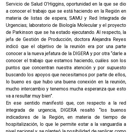
Servicio de Salud O’Higgins, oportunidad en la que se dio
a conocer el trabajo que se está haciendo en la Región en
materia de listas de espera; SAMU y Red Integrada de
Urgencias; laboratorio de Biología Molecular y el proyecto
de Parkinson que se ha estado ejecutando. Al respecto, la
jefa de Gestión de Producción, doctora Alejandra Reyes
indicó que el objetivo de la reunión era por una parte
conocer a la nueva jefatura de la DIGERA y por otra “darle a
conocer el trabajo que estamos haciendo, cuáles son los
puntos que concentran nuestra atención y por supuesto
buscando los apoyos que necesitamos por parte de ellos,
lo bueno es que hubo una buena conexión en la reunión,
mucho intercambio y tenemos mucha esperanza que esto
va a resultar muy bien”.
En ese sentido manifestó que, con respecto a la red
integrada de urgencia, DIGERA resaltó “los buenos
indicadores de la Región, en materia de tiempo de
hospitalización, lo que le permite estar a la vanguardia a
nivel nacional y se planteó la posibilidad de replicar como