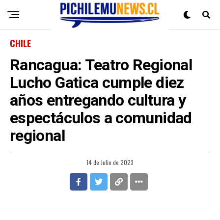
CHILE
Rancagua: Teatro Regional
Lucho Gatica cumple diez
años entregando cultura y
espectáculos a comunidad
regional
14 de Julio de 2023