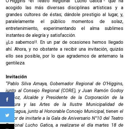
O’Higgins -el Teatro Regional “Lucho Gatica”- que ha
acogido las más diversas disciplinas artísticas y a
grandes cultores de éstas; dándole prestigio al lugar, y,
paralelamente el público momentos de solaz,
entretenimiento, experimentando el alma sublimes
instantes de alegría y satisfacción.
¡¡Lo sabemos!!. En un par de ocasiones hemos llegado
ahí. Ahora, y no obstante a recibir una invitación, quizás
ello sea posible, por lo que agrademos de antemano la
gentileza.
Invitación
“Pablo Silva Amaya, Gobernador Regional de O’Higgins,
junto al Consejo Regional (CORE), y Juan Ramón Godoy
Muñoz, Alcalde y Presidente de la Corporación de la
Cultura y las Artes de la Ilustre Municipalidad de
Rancagua, junto al Honorable Concejo Municipal, tienen el
honor de invitarle a la Gala de Aniversario N°10 del Teatro
Regional Lucho Gatica, a realizarse el día martes 18 de