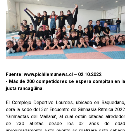
Fuente: www.pichilemunews.cl – 02.10.2022
- Más de 200 competidores se espera compitan en la
justa rancagüina.
El Complejo Deportivo Lourdes, ubicado en Baquedano,
será la sede del 3er Encuentro de Gimnasia Rítmica 2022
"Gimnastas del Mañana", al cual están citadas alrededor
de 230 atletas desde los 03 años de edad
aproximadamente. Este evento se realizará este sábado