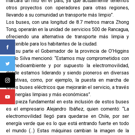
marcará un hito en el país, ya que actualmente tenemos
otros proyectos con operadores para otras regiones,
llevando a su comunidad un transporte más limpio”.
Los buses, con una longitud de 8.7 metros marca Zhong
Tong, operarán en la unidad de servicios 500 de Rancagua,
ofreciendo una alternativa de transporte más limpia y
sostenible para los habitantes de la ciudad.
Por su parte el Gobernador de la provincia de O’Higgins
Pablo Silva mencionó: “Estamos muy comprometidos con
el medioambiente y por supuesto la electromovilidad,
donde estamos liderando y siendo pioneros en diversas
iniciativas, como, por ejemplo, la puesta en marcha de
estos buses eléctricos que mejorarán el servicio, a través
de energías limpias y más económicas”.
Una pieza fundamental en esta inclusión de estos buses
es el empresario Alejandro Ibáñez, quien comentó: “La
electromovilidad llegó para quedarse en Chile, por ser
energía verde que es lo que está entrando fuerte en todo
el mundo (...) Estas máquinas cambian la imagen de la