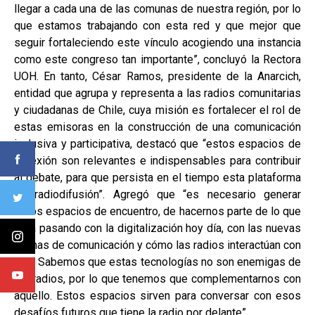
llegar a cada una de las comunas de nuestra región, por lo
que estamos trabajando con esta red y que mejor que
seguir fortaleciendo este vínculo acogiendo una instancia
como este congreso tan importante”, concluyó la Rectora
UOH. En tanto, César Ramos, presidente de la Anarcich,
entidad que agrupa y representa a las radios comunitarias
y ciudadanas de Chile, cuya misión es fortalecer el rol de
estas emisoras en la construcción de una comunicación
inclusiva y participativa, destacó que “estos espacios de
reflexión son relevantes e indispensables para contribuir
al debate, para que persista en el tiempo esta plataforma
de radiodifusión”. Agregó que “es necesario generar
estos espacios de encuentro, de hacernos parte de lo que
está pasando con la digitalización hoy día, con las nuevas
formas de comunicación y cómo las radios interactúan con
eso. Sabemos que estas tecnologías no son enemigas de
las radios, por lo que tenemos que complementarnos con
aquello. Estos espacios sirven para conversar con esos
desafíos futuros que tiene la radio por delante”.