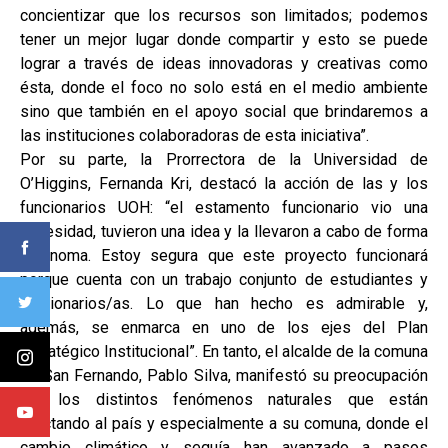
concientizar que los recursos son limitados; podemos
tener un mejor lugar donde compartir y esto se puede
lograr a través de ideas innovadoras y creativas como
ésta, donde el foco no solo está en el medio ambiente
sino que también en el apoyo social que brindaremos a
las instituciones colaboradoras de esta iniciativa”.
Por su parte, la Prorrectora de la Universidad de
O’Higgins, Fernanda Kri, destacó la acción de las y los
funcionarios UOH: “el estamento funcionario vio una
necesidad, tuvieron una idea y la llevaron a cabo de forma
autónoma. Estoy segura que este proyecto funcionará
porque cuenta con un trabajo conjunto de estudiantes y
funcionarios/as. Lo que han hecho es admirable y,
además, se enmarca en uno de los ejes del Plan
Estratégico Institucional”. En tanto, el alcalde de la comuna
de San Fernando, Pablo Silva, manifestó su preocupación
por los distintos fenómenos naturales que están
afectando al país y especialmente a su comuna, donde el
cambio climático y sequía han avanzado a pasos