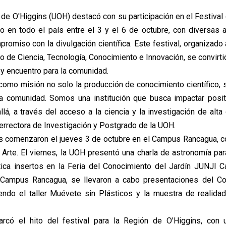
 de O'Higgins (UOH) destacó con su participación en el Festival 
o en todo el país entre el 3 y el 6 de octubre, con diversas 
promiso con la divulgación científica. Este festival, organizado 
io de Ciencia, Tecnología, Conocimiento e Innovación, se convirt
 y encuentro para la comunidad.
como misión no solo la producción de conocimiento científico, 
la comunidad. Somos una institución que busca impactar posi
lá, a través del acceso a la ciencia y la investigación de alta 
cerrectora de Investigación y Postgrado de la UOH.
s comenzaron el jueves 3 de octubre en el Campus Rancagua, co
 Arte. El viernes, la UOH presentó una charla de astronomía par
ica insertos en la Feria del Conocimiento del Jardín JUNJI C
l Campus Rancagua, se llevaron a cabo presentaciones del Co
yendo el taller Muévete sin Plásticos y la muestra de realidad
rcó el hito del festival para la Región de O'Higgins, con 