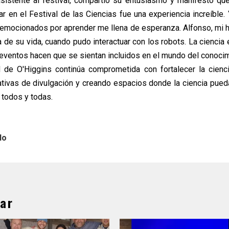
asistente al festival, compartió su entusiasmo y manifestó que
par en el Festival de las Ciencias fue una experiencia increíble. 
y emocionados por aprender me llena de esperanza. Alfonso, mi hi
a de su vida, cuando pudo interactuar con los robots. La ciencia
 eventos hacen que se sientan incluidos en el mundo del conocim
 de O'Higgins continúa comprometida con fortalecer la cienci
ativas de divulgación y creando espacios donde la ciencia pued
a todos y todas.
lo
ar