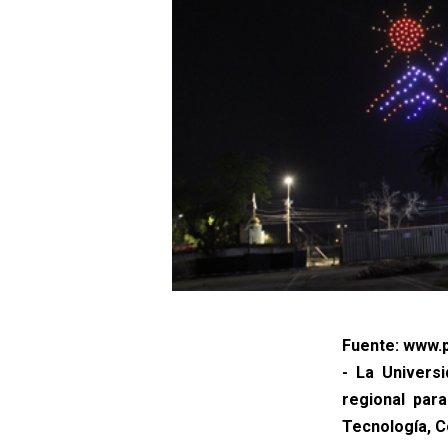
Fuente: www.p
- La Universi
regional par
Tecnología, C