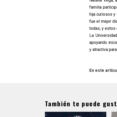
Natalia Vega, 
familia partici
hija curiosos 
fue el mejor dí
todas, y estos
La Universidad
apoyando inici
y atractiva par
En este artícu
También te puede gust