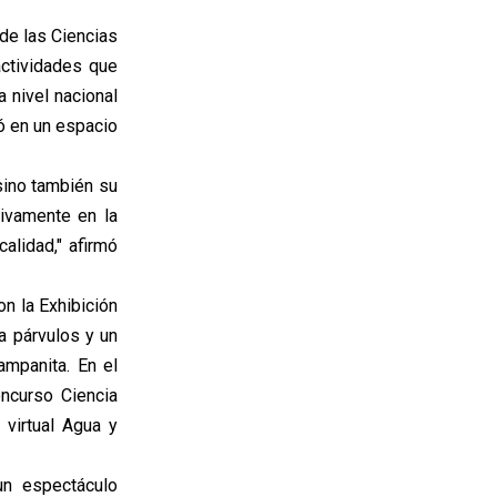
de las Ciencias
actividades que
a nivel nacional
ió en un espacio
sino también su
tivamente en la
calidad," afirmó
n la Exhibición
a párvulos y un
ampanita. En el
ncurso Ciencia
 virtual Agua y
un espectáculo