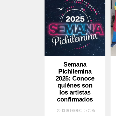
Semana
Pichilemina
2025: Conoce
quiénes son
los artistas
confirmados
13 DE FEBRERO DE 2025