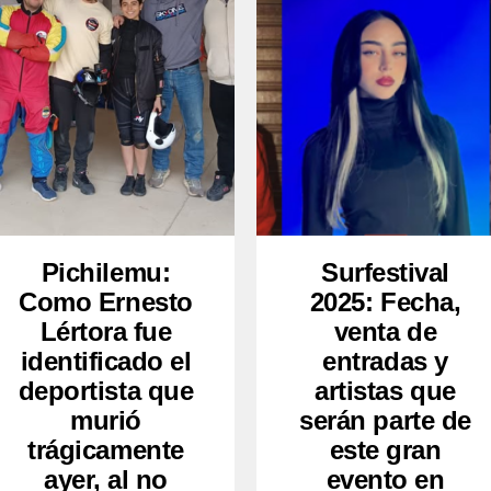
Pichilemu:
Surfestival
Como Ernesto
2025: Fecha,
Lértora fue
venta de
identificado el
entradas y
deportista que
artistas que
murió
serán parte de
trágicamente
este gran
ayer, al no
evento en