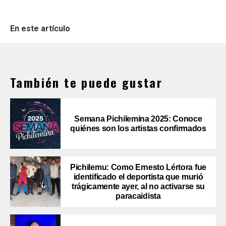
En este artículo
También te puede gustar
Semana Pichilemina 2025: Conoce
quiénes son los artistas confirmados
Pichilemu: Como Ernesto Lértora fue
identificado el deportista que murió
trágicamente ayer, al no activarse su
paracaidista