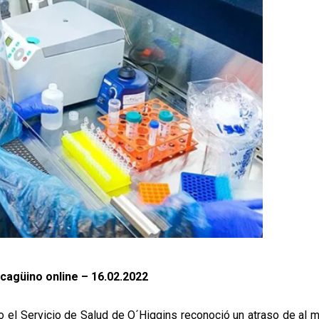
ncagüino online – 16.02.2022
o el Servicio de Salud de O´Higgins reconoció un atraso de al 