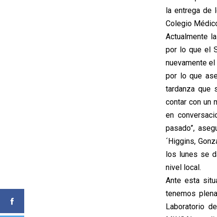
la entrega de 
Colegio Médico
Actualmente la
por lo que el 
nuevamente el t
por lo que ase
tardanza que 
contar con un
en conversaci
pasado”, aseg
´Higgins, Gonz
los lunes se d
nivel local.
Ante esta sit
tenemos plena 
Laboratorio d