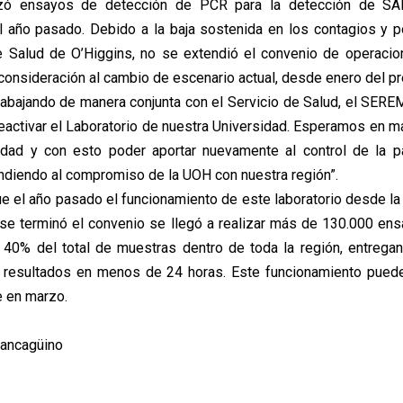
izó ensayos de detección de PCR para la detección de SA
 año pasado. Debido a la baja sostenida en los contagios y p
e Salud de O’Higgins, no se extendió el convenio de operaci
n consideración al cambio de escenario actual, desde enero del p
abajando de manera conjunta con el Servicio de Salud, el SEREM
activar el Laboratorio de nuestra Universidad. Esperamos en ma
dad y con esto poder aportar nuevamente al control de la 
diendo al compromiso de la UOH con nuestra región”.
ue el año pasado el funcionamiento de este laboratorio desde l
se terminó el convenio se llegó a realizar más de 130.000 en
 40% del total de muestras dentro de toda la región, entrega
 resultados en menos de 24 horas. Este funcionamiento pued
 en marzo.
Rancagüino