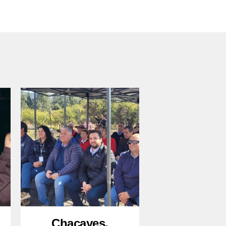
Chacayes,