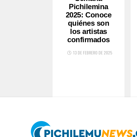
Pichilemina
2025: Conoce
quiénes son
los artistas
confirmados
13 DE FEBRERO DE 2025