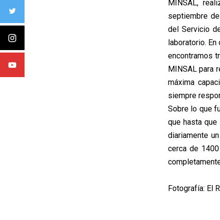
MINSAL, real
septiembre del
del Servicio d
laboratorio. E
encontramos tr
MINSAL para re
máxima capaci
siempre respon
Sobre lo que f
que hasta que 
diariamente un
cerca de 1400
completamente
Fotografía: El 