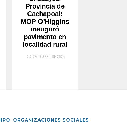
Provincia de
Cachapoal:
MOP O’Higgins
inauguró
pavimento en
localidad rural
29 DE ABRIL DE 2025
UIPO
ORGANIZACIONES SOCIALES