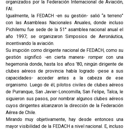
organizados por la Federación Internacional de Aviación,
FAI.
Igualmente, la FEDACH -en su gestión- salió “a terreno”
con las Asambleas Nacionales Anuales, donde incluso
Pichilemu fue sede de la 51° asamblea nacional anual el
año 1997; se organizaron Simposios de Aeronáutica,
incentivando la aviación.
Su irrupción como dirigente nacional de FEDACH, como su
gestión significó -en cierta manera- romper con una
hegemonía donde, hasta los años ’80, ningún dirigente de
clubes aéreos de provincia había logrado -pese a sus
capacidades- acceder antes a la cabeza de ese
organismo. Luego de él, pilotos civiles de clubes aéreos
de Purranque, San Javier-Loncomilla, San Felipe, Talca, le
siguieron sus pasos, por nombrar algunos clubes aéreos
cuyos dirigentes alcanzaron la dirección de la Federación
Aérea de Chile.
Mirando muy objetivamente, hay desde entonces una
mayor visibilidad de la FEDACH a nivel nacional. E, incluso