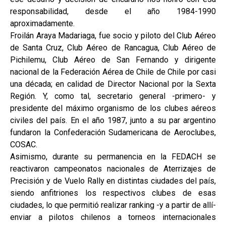
responsabilidad, desde el año 1984-1990
aproximadamente.
Froilán Araya Madariaga, fue socio y piloto del Club Aéreo
de Santa Cruz, Club Aéreo de Rancagua, Club Aéreo de
Pichilemu, Club Aéreo de San Fernando y dirigente
nacional de la Federación Aérea de Chile de Chile por casi
una década; en calidad de Director Nacional por la Sexta
Región. Y, como tal, secretario general -primero- y
presidente del máximo organismo de los clubes aéreos
civiles del país. En el año 1987, junto a su par argentino
fundaron la Confederación Sudamericana de Aeroclubes,
COSAC.
Asimismo, durante su permanencia en la FEDACH se
reactivaron campeonatos nacionales de Aterrizajes de
Precisión y de Vuelo Rally en distintas ciudades del país,
siendo anfitriones los respectivos clubes de esas
ciudades, lo que permitió realizar ranking -y a partir de allí-
enviar a pilotos chilenos a torneos internacionales