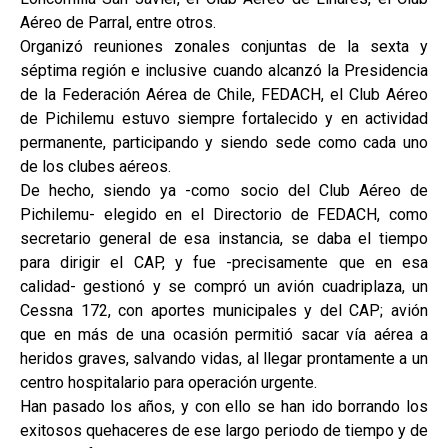
Aéreo de Parral, entre otros.
Organizó reuniones zonales conjuntas de la sexta y
séptima región e inclusive cuando alcanzó la Presidencia
de la Federación Aérea de Chile, FEDACH, el Club Aéreo
de Pichilemu estuvo siempre fortalecido y en actividad
permanente, participando y siendo sede como cada uno
de los clubes aéreos.
De hecho, siendo ya -como socio del Club Aéreo de
Pichilemu- elegido en el Directorio de FEDACH, como
secretario general de esa instancia, se daba el tiempo
para dirigir el CAP, y fue -precisamente que en esa
calidad- gestionó y se compró un avión cuadriplaza, un
Cessna 172, con aportes municipales y del CAP; avión
que en más de una ocasión permitió sacar vía aérea a
heridos graves, salvando vidas, al llegar prontamente a un
centro hospitalario para operación urgente.
Han pasado los años, y con ello se han ido borrando los
exitosos quehaceres de ese largo periodo de tiempo y de