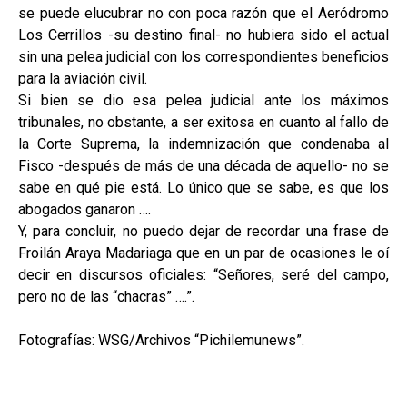
se puede elucubrar no con poca razón que el Aeródromo
Los Cerrillos -su destino final- no hubiera sido el actual
sin una pelea judicial con los correspondientes beneficios
para la aviación civil.
Si bien se dio esa pelea judicial ante los máximos
tribunales, no obstante, a ser exitosa en cuanto al fallo de
la Corte Suprema, la indemnización que condenaba al
Fisco -después de más de una década de aquello- no se
sabe en qué pie está. Lo único que se sabe, es que los
abogados ganaron ….
Y, para concluir, no puedo dejar de recordar una frase de
Froilán Araya Madariaga que en un par de ocasiones le oí
decir en discursos oficiales: “Señores, seré del campo,
pero no de las “chacras” ….”.
Fotografías: WSG/Archivos “Pichilemunews”.