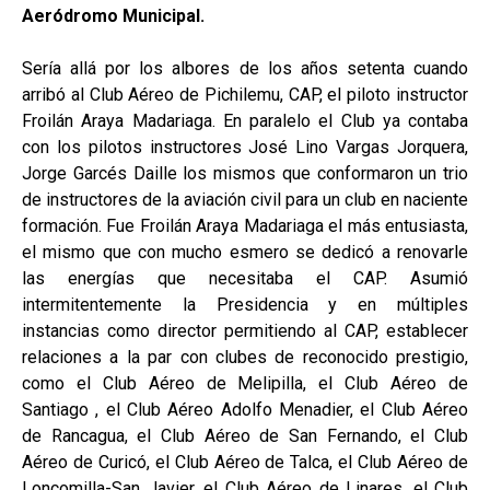
Aeródromo Municipal.
Sería allá por los albores de los años setenta cuando
arribó al Club Aéreo de Pichilemu, CAP, el piloto instructor
Froilán Araya Madariaga. En paralelo el Club ya contaba
con los pilotos instructores José Lino Vargas Jorquera,
Jorge Garcés Daille los mismos que conformaron un trio
de instructores de la aviación civil para un club en naciente
formación. Fue Froilán Araya Madariaga el más entusiasta,
el mismo que con mucho esmero se dedicó a renovarle
las energías que necesitaba el CAP. Asumió
intermitentemente la Presidencia y en múltiples
instancias como director permitiendo al CAP, establecer
relaciones a la par con clubes de reconocido prestigio,
como el Club Aéreo de Melipilla, el Club Aéreo de
Santiago , el Club Aéreo Adolfo Menadier, el Club Aéreo
de Rancagua, el Club Aéreo de San Fernando, el Club
Aéreo de Curicó, el Club Aéreo de Talca, el Club Aéreo de
Loncomilla-San Javier, el Club Aéreo de Linares, el Club