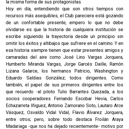
la misma forma de sus protagonistas.
Hoy en día, entendiendo que son otros tiempos con
recursos más asequibles, el Club pareciera está gozando
de un confortable presente, empero lo que no debe
olvidarse es que la historia de cualquiera institución se
escribe siguiendo la trayectoria desde un principio sin
omitir los éxitos y altibajos que sufriere en el camino. Y en
esa historia siempre tienen que estar presentes amigos y
camaradas del aire como José Lino Vargas Jorquera,
Humberto Miranda Vargas, Jorge Garcés Daille, Ramón
Lizana Galarce, los hermanos Patricio, Washington y
Eduardo Saldias González; todos dirigentes. Como
también, el papel de sus primeros dirigentes entre los
que recuerdo -al piloto Tulio Barrantes Quezada, a los
socios cooperadores Fernando Escobar Hevia, Carlos
Echazarreta Iñiguez, Antonio Zamorano Soto, Lautaro Arce
Vásquez, Osvaldo Vidal Vidal, Flavio Álvarez Jorquera,
entre otros; pero, sobre todo destaca Froilán Araya
Madariaga -que nos ha dejado recientemente- motivo por