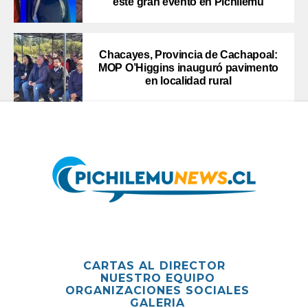
este gran evento en Pichilemu
Chacayes, Provincia de Cachapoal:
MOP O’Higgins inauguró pavimento
en localidad rural
CARTAS AL DIRECTOR
NUESTRO EQUIPO
ORGANIZACIONES SOCIALES
GALERIA