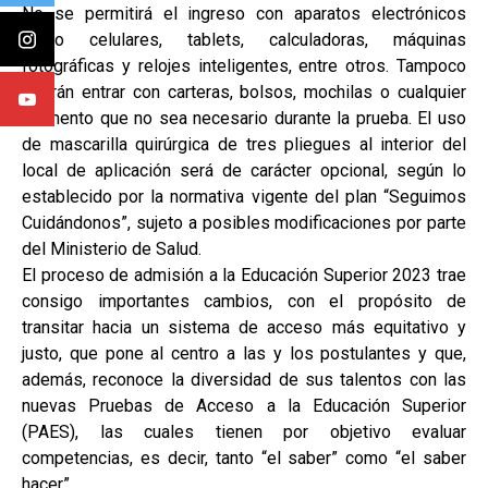
No se permitirá el ingreso con aparatos electrónicos
como celulares, tablets, calculadoras, máquinas
fotográficas y relojes inteligentes, entre otros. Tampoco
podrán entrar con carteras, bolsos, mochilas o cualquier
elemento que no sea necesario durante la prueba. El uso
de mascarilla quirúrgica de tres pliegues al interior del
local de aplicación será de carácter opcional, según lo
establecido por la normativa vigente del plan “Seguimos
Cuidándonos”, sujeto a posibles modificaciones por parte
del Ministerio de Salud.
El proceso de admisión a la Educación Superior 2023 trae
consigo importantes cambios, con el propósito de
transitar hacia un sistema de acceso más equitativo y
justo, que pone al centro a las y los postulantes y que,
además, reconoce la diversidad de sus talentos con las
nuevas Pruebas de Acceso a la Educación Superior
(PAES), las cuales tienen por objetivo evaluar
competencias, es decir, tanto “el saber” como “el saber
hacer”.