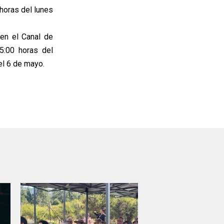
horas del lunes
 en el Canal de
5:00 horas del
del 6 de mayo.