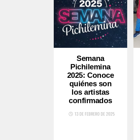
Semana
Pichilemina
2025: Conoce
quiénes son
los artistas
confirmados
13 DE FEBRERO DE 2025