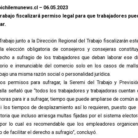
ichilemunews.cl – 06.05.2023
Trabajo fiscalizará permiso legal para que trabajadores pue
ar.
rabajo junto a la Dirección Regional del Trabajo fiscalizarán e
la elección obligatoria de consejeros y consejeras constitu
echo a sufragio de los trabajadores que deban laborar ese d
torio e irrenunciable del comercio solo en los casos de malls
ajo una misma razón social o personalidad jurídica.
os permisos para sufragar, la Seremi del Trabajo y Previsión
lla señaló que “todos los trabajadores y trabajadoras cuentan
horas para ir a sufragar, tiempo que puede ampliarse de común 
 los tiempos de desplazamiento así lo requieren, puesto que 
toria que incluso arriesga multas fijadas por el sistema electo
 por lo cual es recomendable que los empleadores organicen
 de facilitar el derecho a sufragio”, concluyó.