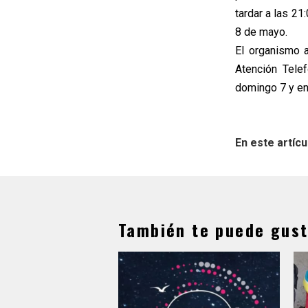
tardar a las 2
8 de mayo.
El organismo a
Atención Tele
domingo 7 y en 
En este artícu
También te puede gust