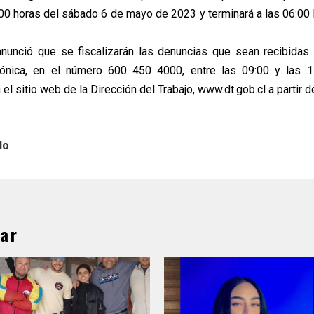
1:00 horas del sábado 6 de mayo de 2023 y terminará a las 06:00 
nunció que se fiscalizarán las denuncias que sean recibidas
fónica, en el número 600 450 4000, entre las 09:00 y las 1
el sitio web de la Dirección del Trabajo, www.dt.gob.cl a partir 
lo
ar