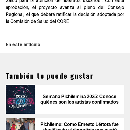
Salud para la atención de nuestros usuarios”. Con esta
aprobación, el proyecto avanza al pleno del Consejo
Regional, el que deberá ratificar la decisión adoptada por
la Comisión de Salud del CORE.
En este artículo
También te puede gustar
Semana Pichilemina 2025: Conoce
quiénes son los artistas confirmados
Pichilemu: Como Ernesto Lértora fue
identificado el deportista que murió