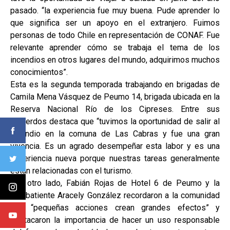
pasado. “la experiencia fue muy buena. Pude aprender lo
que significa ser un apoyo en el extranjero. Fuimos
personas de todo Chile en representación de CONAF. Fue
relevante aprender cómo se trabaja el tema de los
incendios en otros lugares del mundo, adquirimos muchos
conocimientos”.
Esta es la segunda temporada trabajando en brigadas de
Camila Mena Vásquez de Peumo 14, brigada ubicada en la
Reserva Nacional Río de los Cipreses. Entre sus
recuerdos destaca que “tuvimos la oportunidad de salir al
incendio en la comuna de Las Cabras y fue una gran
vivencia. Es un agrado desempeñar esta labor y es una
experiencia nueva porque nuestras tareas generalmente
están relacionadas con el turismo.
Por otro lado, Fabián Rojas de Hotel 6 de Peumo y la
combatiente Aracely González recordaron a la comunidad
que “pequeñas acciones crean grandes efectos” y
destacaron la importancia de hacer un uso responsable