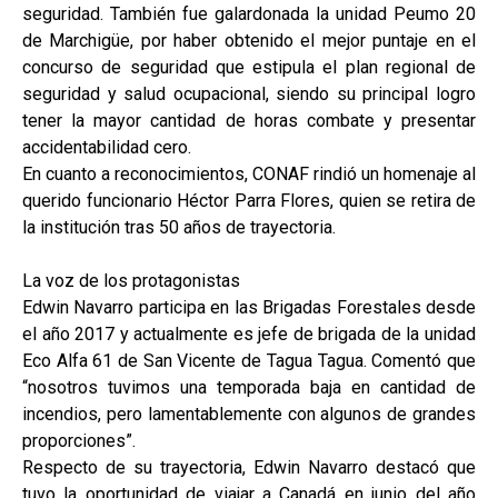
seguridad. También fue galardonada la unidad Peumo 20
de Marchigüe, por haber obtenido el mejor puntaje en el
concurso de seguridad que estipula el plan regional de
seguridad y salud ocupacional, siendo su principal logro
tener la mayor cantidad de horas combate y presentar
accidentabilidad cero.
En cuanto a reconocimientos, CONAF rindió un homenaje al
querido funcionario Héctor Parra Flores, quien se retira de
la institución tras 50 años de trayectoria.
La voz de los protagonistas
Edwin Navarro participa en las Brigadas Forestales desde
el año 2017 y actualmente es jefe de brigada de la unidad
Eco Alfa 61 de San Vicente de Tagua Tagua. Comentó que
“nosotros tuvimos una temporada baja en cantidad de
incendios, pero lamentablemente con algunos de grandes
proporciones”.
Respecto de su trayectoria, Edwin Navarro destacó que
tuvo la oportunidad de viajar a Canadá en junio del año