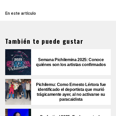
En este artículo
También te puede gustar
Semana Pichilemina 2025: Conoce
quiénes son los artistas confirmados
Pichilemu: Como Ernesto Lértora fue
identificado el deportista que murió
trágicamente ayer, al no activarse su
paracaidista