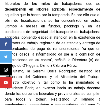
laborales de los miles de trabajadores que se
desempeñan en labores agrícola, especialmente de
aquellos que lo hacen por la temporada. Es por ello que el
plan de fiscalizaciones se ha concentrado en estos
últimos 4 meses en fundos, packings y en las
condiciones de seguridad del transporte de trabajadores
agrícolas, poniendo especial atención en la existencia de
contratos de trabajo, registros de asistencia y entrega de
comprobantes de pago de remuneraciones. Ya que en
muchos casos la informalidad da pie a la comisión de
vulneraciones en su contra”, señaló la Directora (s) del
Trabajo de O’Higgins, Daniela Cabrera Pérez.
Por último, la Seremi Doris Rodríguez destacó los
esfuerzos del Gobierno y el Ministerio del Trabajo.
“Nuestro objetivo y tal como lo ha mandatado el
Presidente Boric, es avanzar hacia un trabajo decente
donde los derechos laborales y previsionales se cumplan
para todos y todas”. Realizando un llamado a
empleadores, contratistas y transportistas del agro “a