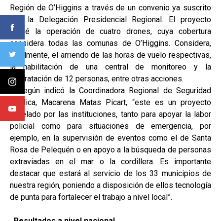
Región de O’Higgins a través de un convenio ya suscrito
con la Delegación Presidencial Regional. El proyecto
prevé la operación de cuatro drones, cuya cobertura
considera todas las comunas de O’Higgins. Considera,
igualmente, el arriendo de las horas de vuelo respectivas,
la habilitación de una central de monitoreo y la
contratación de 12 personas, entre otras acciones.
Según indicó la Coordinadora Regional de Seguridad
Pública, Macarena Matas Picart, “este es un proyecto
anhelado por las instituciones, tanto para apoyar la labor
policial como para situaciones de emergencia, por
ejemplo, en la supervisión de eventos como el de Santa
Rosa de Pelequén o en apoyo a la búsqueda de personas
extraviadas en el mar o la cordillera. Es importante
destacar que estará al servicio de los 33 municipios de
nuestra región, poniendo a disposición de ellos tecnología
de punta para fortalecer el trabajo a nivel local”.
Resultados a nivel nacional