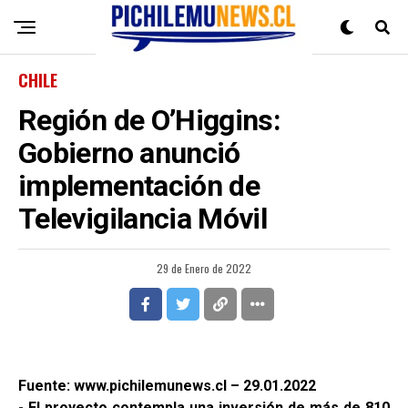
CHILE
Región de O’Higgins:
Gobierno anunció
implementación de
Televigilancia Móvil
29 de Enero de 2022
Fuente: www.pichilemunews.cl – 29.01.2022
- El proyecto contempla una inversión de más de 810