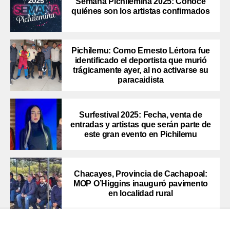
Semana Pichilemina 2025: Conoce
quiénes son los artistas confirmados
Pichilemu: Como Ernesto Lértora fue
identificado el deportista que murió
trágicamente ayer, al no activarse su
paracaidista
Surfestival 2025: Fecha, venta de
entradas y artistas que serán parte de
este gran evento en Pichilemu
Chacayes, Provincia de Cachapoal:
MOP O’Higgins inauguró pavimento
en localidad rural