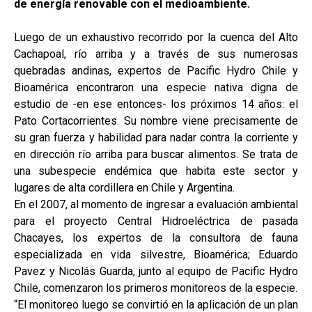
de energía renovable con el medioambiente.
Luego de un exhaustivo recorrido por la cuenca del Alto
Cachapoal, río arriba y a través de sus numerosas
quebradas andinas, expertos de Pacific Hydro Chile y
Bioamérica encontraron una especie nativa digna de
estudio de -en ese entonces- los próximos 14 años: el
Pato Cortacorrientes. Su nombre viene precisamente de
su gran fuerza y habilidad para nadar contra la corriente y
en dirección río arriba para buscar alimentos. Se trata de
una subespecie endémica que habita este sector y
lugares de alta cordillera en Chile y Argentina.
En el 2007, al momento de ingresar a evaluación ambiental
para el proyecto Central Hidroeléctrica de pasada
Chacayes, los expertos de la consultora de fauna
especializada en vida silvestre, Bioamérica; Eduardo
Pavez y Nicolás Guarda, junto al equipo de Pacific Hydro
Chile, comenzaron los primeros monitoreos de la especie.
“El monitoreo luego se convirtió en la aplicación de un plan