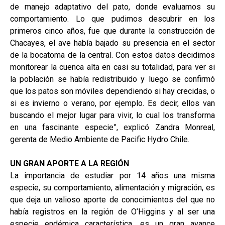
de manejo adaptativo del pato, donde evaluamos su
comportamiento. Lo que pudimos descubrir en los
primeros cinco años, fue que durante la construcción de
Chacayes, el ave había bajado su presencia en el sector
de la bocatoma de la central. Con estos datos decidimos
monitorear la cuenca alta en casi su totalidad, para ver si
la población se había redistribuido y luego se confirmó
que los patos son móviles dependiendo si hay crecidas, o
si es invierno o verano, por ejemplo. Es decir, ellos van
buscando el mejor lugar para vivir, lo cual los transforma
en una fascinante especie”, explicó Zandra Monreal,
gerenta de Medio Ambiente de Pacific Hydro Chile.
UN GRAN APORTE A LA REGIÓN
La importancia de estudiar por 14 años una misma
especie, su comportamiento, alimentación y migración, es
que deja un valioso aporte de conocimientos del que no
había registros en la región de O’Higgins y al ser una
especie endémica característica, es un gran avance