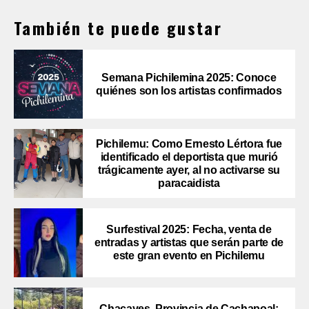
También te puede gustar
Semana Pichilemina 2025: Conoce
quiénes son los artistas confirmados
Pichilemu: Como Ernesto Lértora fue
identificado el deportista que murió
trágicamente ayer, al no activarse su
paracaidista
Surfestival 2025: Fecha, venta de
entradas y artistas que serán parte de
este gran evento en Pichilemu
Chacayes, Provincia de Cachapoal: