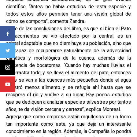
científico. “Antes no había estudios de esta especie y
todos estos años permiten tener una visión global de
cómo se comporta”, comenta Zandra.
Parte de las conclusiones del libro, es que si bien el Pato
Cortacorrientes se vio afectado por la central, es un
animal adaptable que no disminuye su población, sino que
es capaz de recuperarse naturalmente de la adversidad
climática y morfológica de la cuenca, además de la
presencia de bocatomas. “Cuando hay muchas lluvias el
río arrastra todo y se lleva el alimento del pato, entonces
ellos se van a las cuencas más pequeñas donde el agua
arrastró menos alimento y se refugia ahí hasta que se
recupera el río y vuelve a su lugar. Hay pocos estudios
que se dediquen a analizar especies silvestres por tantos
años, te da visión cercana y certeza”, explica Monreal.
Agrega que como empresa están orgullosos de un logro
tan importante como este, ya que deja un interesante
conocimiento en la región. Además, la Compañía lo pondrá