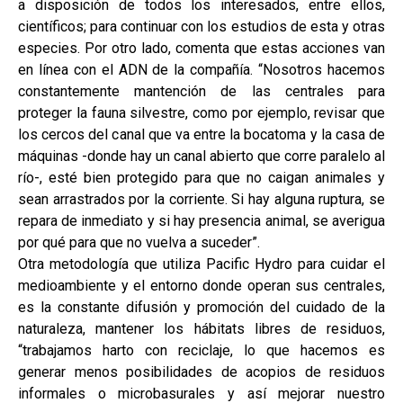
a disposición de todos los interesados, entre ellos,
científicos; para continuar con los estudios de esta y otras
especies. Por otro lado, comenta que estas acciones van
en línea con el ADN de la compañía. “Nosotros hacemos
constantemente mantención de las centrales para
proteger la fauna silvestre, como por ejemplo, revisar que
los cercos del canal que va entre la bocatoma y la casa de
máquinas -donde hay un canal abierto que corre paralelo al
río-, esté bien protegido para que no caigan animales y
sean arrastrados por la corriente. Si hay alguna ruptura, se
repara de inmediato y si hay presencia animal, se averigua
por qué para que no vuelva a suceder”.
Otra metodología que utiliza Pacific Hydro para cuidar el
medioambiente y el entorno donde operan sus centrales,
es la constante difusión y promoción del cuidado de la
naturaleza, mantener los hábitats libres de residuos,
“trabajamos harto con reciclaje, lo que hacemos es
generar menos posibilidades de acopios de residuos
informales o microbasurales y así mejorar nuestro