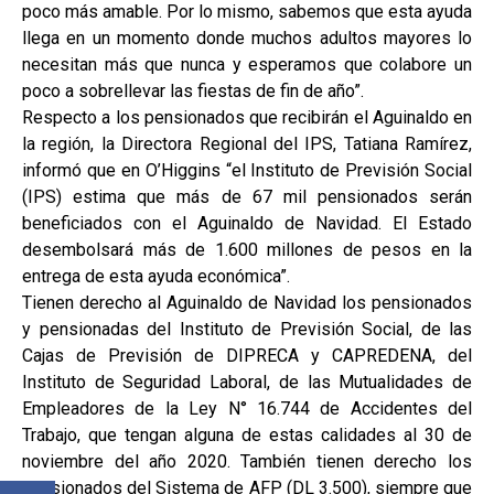
poco más amable. Por lo mismo, sabemos que esta ayuda
llega en un momento donde muchos adultos mayores lo
necesitan más que nunca y esperamos que colabore un
poco a sobrellevar las fiestas de fin de año”.
Respecto a los pensionados que recibirán el Aguinaldo en
la región, la Directora Regional del IPS, Tatiana Ramírez,
informó que en O’Higgins “el Instituto de Previsión Social
(IPS) estima que más de 67 mil pensionados serán
beneficiados con el Aguinaldo de Navidad. El Estado
desembolsará más de 1.600 millones de pesos en la
entrega de esta ayuda económica”.
Tienen derecho al Aguinaldo de Navidad los pensionados
y pensionadas del Instituto de Previsión Social, de las
Cajas de Previsión de DIPRECA y CAPREDENA, del
Instituto de Seguridad Laboral, de las Mutualidades de
Empleadores de la Ley N° 16.744 de Accidentes del
Trabajo, que tengan alguna de estas calidades al 30 de
noviembre del año 2020. También tienen derecho los
pensionados del Sistema de AFP (DL 3.500), siempre que