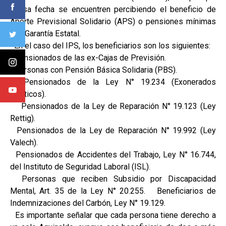
a esa fecha se encuentren percibiendo el beneficio de
Aporte Previsional Solidario (APS) o pensiones mínimas
con Garantía Estatal.
En el caso del IPS, los beneficiarios son los siguientes:
Pensionados de las ex-Cajas de Previsión.
Personas con Pensión Básica Solidaria (PBS).
Pensionados de la Ley N° 19.234 (Exonerados
Políticos).
Pensionados de la Ley de Reparación N° 19.123 (Ley
Rettig).
Pensionados de la Ley de Reparación N° 19.992 (Ley
Valech).
Pensionados de Accidentes del Trabajo, Ley N° 16.744,
del Instituto de Seguridad Laboral (ISL).
Personas que reciben Subsidio por Discapacidad
Mental, Art. 35 de la Ley N° 20.255. Beneficiarios de
Indemnizaciones del Carbón, Ley N° 19.129.
Es importante señalar que cada persona tiene derecho a