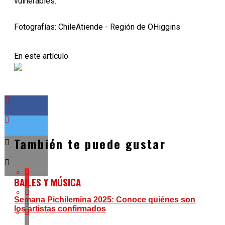
vulnerables.
Fotografías: ChileAtiende - Región de OHiggins
En este artículo
También te puede gustar
BAILES Y MÚSICA
Semana Pichilemina 2025: Conoce quiénes son
los artistas confirmados