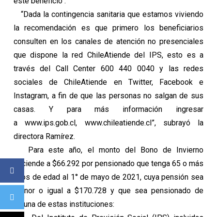
este beneficio".
“Dada la contingencia sanitaria que estamos viviendo
la recomendación es que primero los beneficiarios
consulten en los canales de atención no presenciales
que dispone la red ChileAtiende del IPS, esto es a
través del Call Center 600 440 0040 y las redes
sociales de ChileAtiende en Twitter, Facebook e
Instagram, a fin de que las personas no salgan de sus
casas. Y para más información ingresar
a www.ips.gob.cl, www.chileatiende.cl”, subrayó la
directora Ramírez.
Para este año, el monto del Bono de Invierno
asciende a $66.292 por pensionado que tenga 65 o más
años de edad al 1° de mayo de 2021, cuya pensión sea
menor o igual a $170.728 y que sea pensionado de
alguna de estas instituciones: