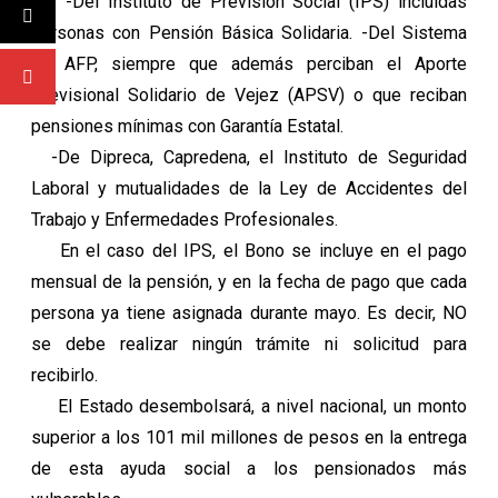
-Del Instituto de Previsión Social (IPS) incluidas
personas con Pensión Básica Solidaria. -Del Sistema
de AFP, siempre que además perciban el Aporte
Previsional Solidario de Vejez (APSV) o que reciban
pensiones mínimas con Garantía Estatal.
-De Dipreca, Capredena, el Instituto de Seguridad
Laboral y mutualidades de la Ley de Accidentes del
Trabajo y Enfermedades Profesionales.
En el caso del IPS, el Bono se incluye en el pago
mensual de la pensión, y en la fecha de pago que cada
persona ya tiene asignada durante mayo. Es decir, NO
se debe realizar ningún trámite ni solicitud para
recibirlo.
El Estado desembolsará, a nivel nacional, un monto
superior a los 101 mil millones de pesos en la entrega
de esta ayuda social a los pensionados más