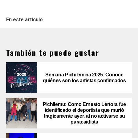
En este artículo
También te puede gustar
Semana Pichilemina 2025: Conoce
quiénes son los artistas confirmados
Pichilemu: Como Ernesto Lértora fue
identificado el deportista que murió
trágicamente ayer, al no activarse su
paracaidista