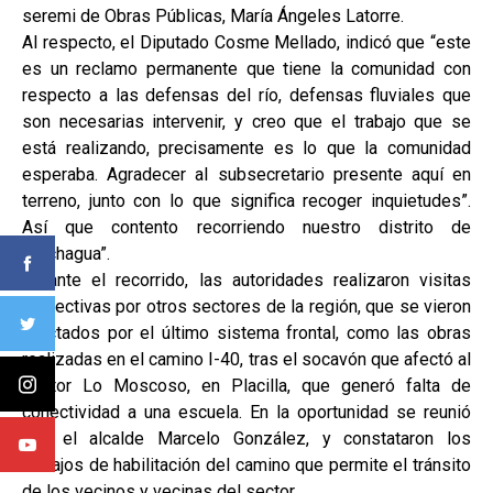
seremi de Obras Públicas, María Ángeles Latorre.
Al respecto, el Diputado Cosme Mellado, indicó que “este
es un reclamo permanente que tiene la comunidad con
respecto a las defensas del río, defensas fluviales que
son necesarias intervenir, y creo que el trabajo que se
está realizando, precisamente es lo que la comunidad
esperaba. Agradecer al subsecretario presente aquí en
terreno, junto con lo que significa recoger inquietudes”.
Así que contento recorriendo nuestro distrito de
Colchagua”.
Durante el recorrido, las autoridades realizaron visitas
inspectivas por otros sectores de la región, que se vieron
afectados por el último sistema frontal, como las obras
realizadas en el camino I-40, tras el socavón que afectó al
sector Lo Moscoso, en Placilla, que generó falta de
conectividad a una escuela. En la oportunidad se reunió
con el alcalde Marcelo González, y constataron los
trabajos de habilitación del camino que permite el tránsito
de los vecinos y vecinas del sector.