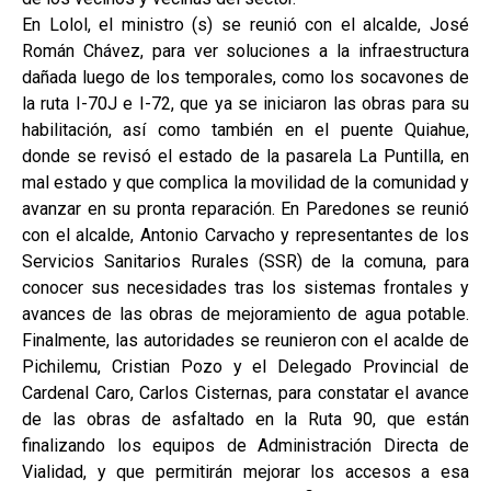
En Lolol, el ministro (s) se reunió con el alcalde, José
Román Chávez, para ver soluciones a la infraestructura
dañada luego de los temporales, como los socavones de
la ruta I-70J e I-72, que ya se iniciaron las obras para su
habilitación, así como también en el puente Quiahue,
donde se revisó el estado de la pasarela La Puntilla, en
mal estado y que complica la movilidad de la comunidad y
avanzar en su pronta reparación. En Paredones se reunió
con el alcalde, Antonio Carvacho y representantes de los
Servicios Sanitarios Rurales (SSR) de la comuna, para
conocer sus necesidades tras los sistemas frontales y
avances de las obras de mejoramiento de agua potable.
Finalmente, las autoridades se reunieron con el acalde de
Pichilemu, Cristian Pozo y el Delegado Provincial de
Cardenal Caro, Carlos Cisternas, para constatar el avance
de las obras de asfaltado en la Ruta 90, que están
finalizando los equipos de Administración Directa de
Vialidad, y que permitirán mejorar los accesos a esa