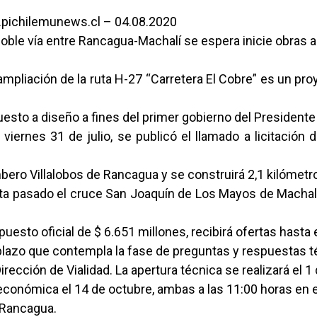
pichilemunews.cl – 04.08.2020
ble vía entre Rancagua-Machalí se espera inicie obras a 
mpliación de la ruta H-27 “Carretera El Cobre” es un pro
esto a diseño a fines del primer gobierno del Presidente
 viernes 31 de julio, se publicó el llamado a licitación d
ero Villalobos de Rancagua y se construirá 2,1 kilómetr
ta pasado el cruce San Joaquín de Los Mayos de Machalí.
uesto oficial de $ 6.651 millones, recibirá ofertas hasta 
plazo que contempla la fase de preguntas y respuestas 
Dirección de Vialidad. La apertura técnica se realizará el 1
 económica el 14 de octubre, ambas a las 11:00 horas en e
 Rancagua.