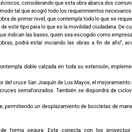
técnicos, considerando que esta obra abarca dos comun
 modo tal que acogió todo los requerimientos necesarios
obra de primer nivel, que contempla todo lo que se requie
 de este tipo para lo que es la movilidad ciudadana. De c
que indican las bases, quien sea escogido como empresa
obras, podrá estar iniciando las obras a fin de año”, a
contempla doble calzada en toda su extensión, impleme
tor del cruce San Joaquín de Los Mayos, el mejoramiento
ruces semaforizados. También se dispondrá de ciclovías
e, permitiendo un desplazamiento de bicicletas de man
 de forma segura. Esta conecta con los proyectos 