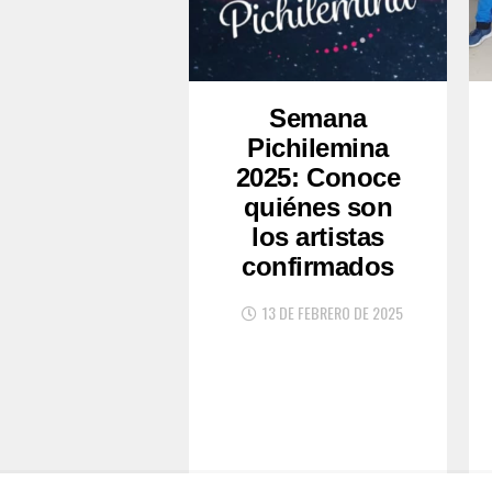
Semana
Pichilemina
2025: Conoce
quiénes son
los artistas
confirmados
13 DE FEBRERO DE 2025