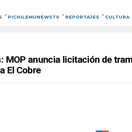
S
PICHILEMUNEWSTV
REPORTAJES
CULTURA
: MOP anuncia licitación de tram
a El Cobre