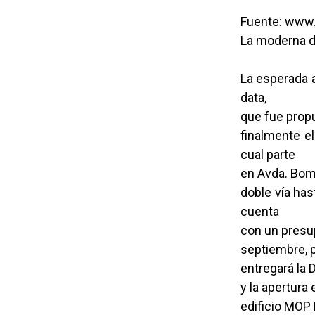
Fuente: www.
La moderna do
La esperada a
data,
que fue propu
finalmente el
cual parte
en Avda. Bomb
doble vía has
cuenta
con un presup
septiembre, 
entregará la 
y la apertura
edificio MOP