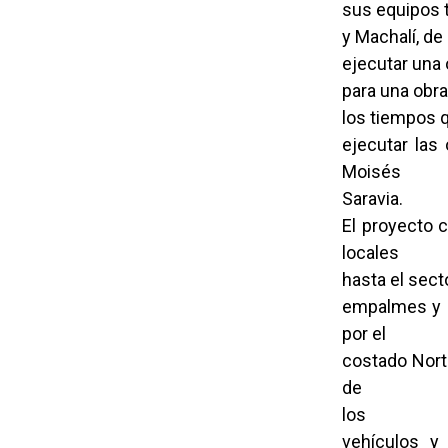
sus equipos 
y Machalí, de
ejecutar una 
para una obra
los tiempos 
ejecutar las 
Moisés
Saravia.
El proyecto 
locales
hasta el sec
empalmes y c
por el
costado Nort
de
los
vehículos y