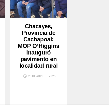
Chacayes,
Provincia de
Cachapoal:
MOP O’Higgins
inauguró
pavimento en
localidad rural
29 DE ABRIL DE 2025