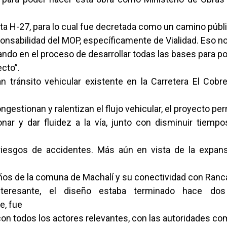
uta H-27, para lo cual fue decretada como un camino públi
ponsabilidad del MOP, específicamente de Vialidad. Eso n
ndo en el proceso de desarrollar todas las bases para p
ecto”.
n tránsito vehicular existente en la Carretera El Cobr
gestionan y ralentizan el flujo vehicular, el proyecto per
nar y dar fluidez a la vía, junto con disminuir tiempo
riesgos de accidentes. Más aún en vista de la expan
años de la comuna de Machalí y su conectividad con Ranc
nteresante, el diseño estaba terminado hace dos
e, fue
on todos los actores relevantes, con las autoridades co