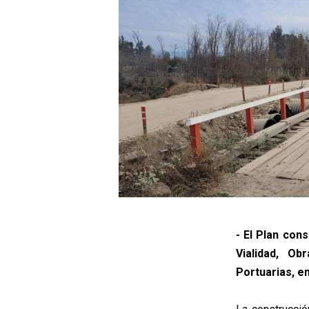
- El Plan con
Vialidad, Ob
Portuarias, en