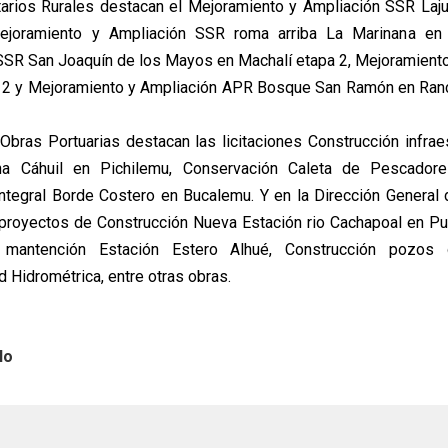
tarios Rurales destacan el Mejoramiento y Ampliación SSR La
ejoramiento y Ampliación SSR roma arriba La Marinana en
SSR San Joaquín de los Mayos en Machalí etapa 2, Mejoramient
a 2 y Mejoramiento y Ampliación APR Bosque San Ramón en Ran
 Obras Portuarias destacan las licitaciones Construcción infrae
a Cáhuil en Pichilemu, Conservación Caleta de Pescador
ntegral Borde Costero en Bucalemu. Y en la Dirección General
proyectos de Construcción Nueva Estación rio Cachapoal en P
 mantención Estación Estero Alhué, Construcción pozos 
 Hidrométrica, entre otras obras.
lo