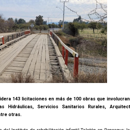
sidera 143 licitaciones en más de 100 obras que involucra
ras Hidráulicas, Servicios Sanitarios Rurales, Arquite
tre otras.