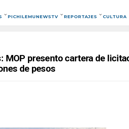
S
PICHILEMUNEWSTV
REPORTAJES
CULTURA
: MOP presento cartera de licit
lones de pesos