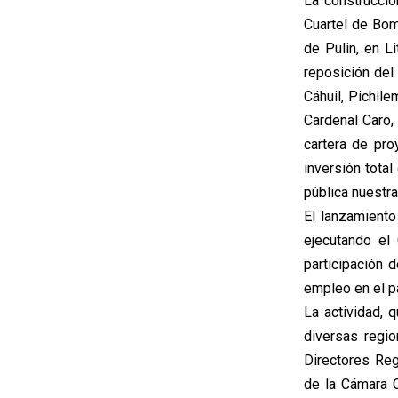
La construcción
Cuartel de Bom
de Pulin, en L
reposición del
Cáhuil, Pichil
Cardenal Caro
cartera de pro
inversión tota
pública nuestra
El lanzamiento
ejecutando el 
participación 
empleo en el p
La actividad,
diversas regio
Directores Reg
de la Cámara C