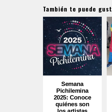
También te puede gust
Semana
Pichilemina
2025: Conoce
quiénes son
los artistas