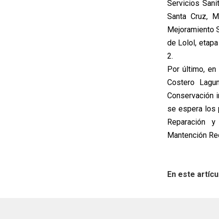
Servicios Sani
Santa Cruz, M
Mejoramiento 
de Lolol, etap
2.
Por último, en
Costero Lagun
Conservación i
se espera los 
Reparación y
Mantención Red
En este artícu