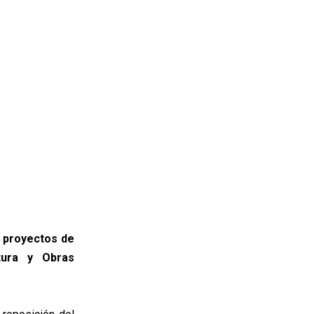
n proyectos de
ctura y Obras