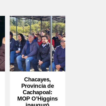
Chacayes,
Provincia de
Cachapoal:
MOP O’Higgins
inauguró