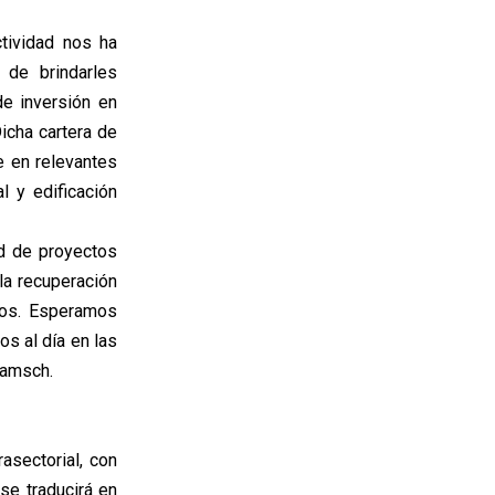
tividad nos ha
 de brindarles
de inversión en
icha cartera de
e en relevantes
l y edificación
ad de proyectos
la recuperación
nos. Esperamos
s al día en las
ramsch.
asectorial, con
se traducirá en