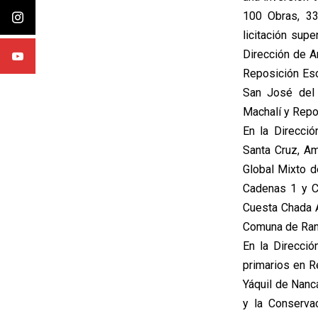
100 Obras, 33
licitación sup
Dirección de Ar
Reposición Es
San José del 
Machalí y Repo
En la Direcci
Santa Cruz, Am
Global Mixto d
Cadenas 1 y C
Cuesta Chada A
Comuna de Ranca
En la Direcció
primarios en Re
Yáquil de Nanc
y la Conserva