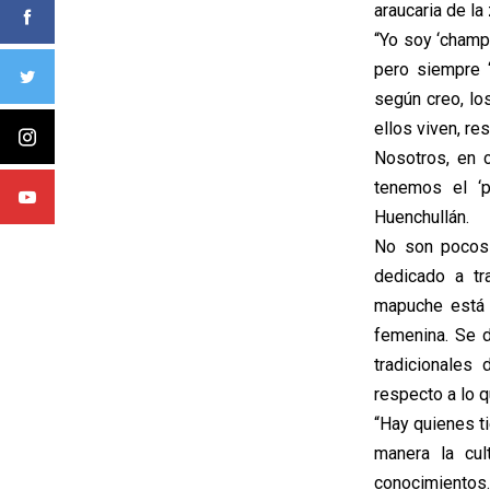
araucaria de la
“Yo soy ‘champ
pero siempre ‘
según creo, lo
ellos viven, res
Nosotros, en 
tenemos el ‘p
Huenchullán.
No son pocos 
dedicado a tr
mapuche está 
femenina. Se d
tradicionales
respecto a lo q
“Hay quienes t
manera la cul
conocimientos.