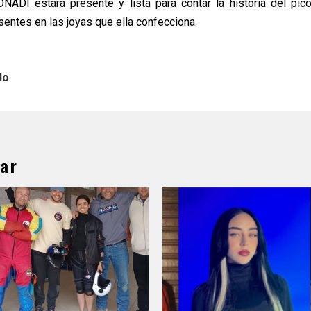
NADI estará presente y lista para contar la historia del pico
entes en las joyas que ella confecciona.
lo
ar