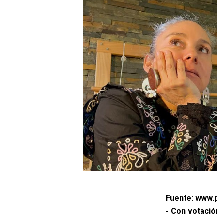
Fuente: www.p
- Con votació