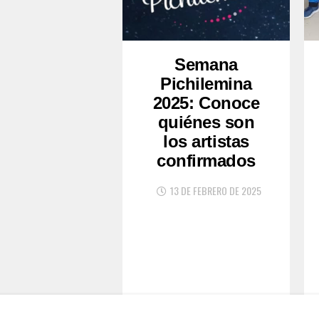
Semana
Pichilemina
2025: Conoce
quiénes son
los artistas
confirmados
13 DE FEBRERO DE 2025