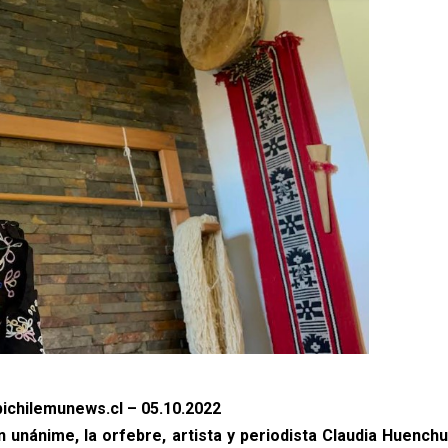
ichilemunews.cl – 05.10.2022
n unánime, la orfebre, artista y periodista Claudia Huenchu