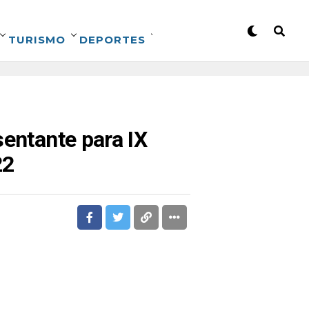
TURISMO
DEPORTES
sentante para IX
22