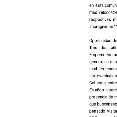
en esta comuna
más valor? Cr
respectivas mi
impregnar mi “
Oportunidad de 
Tras dos año
Emprendedoras
generar un esp
también tendrá
los eventuale
Gobierno, entre
En años anteri
presencia de m
que buscan repr
pensado visit