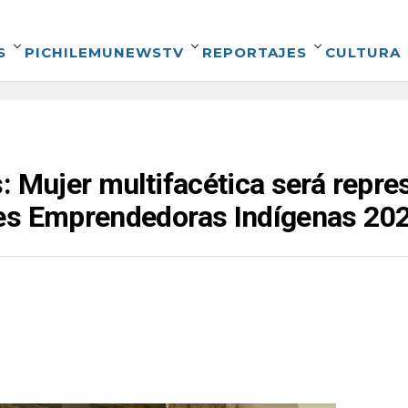
S
PICHILEMUNEWSTV
REPORTAJES
CULTURA
: Mujer multifacética será repre
es Emprendedoras Indígenas 20