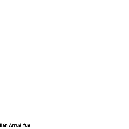
llán Arrué fue