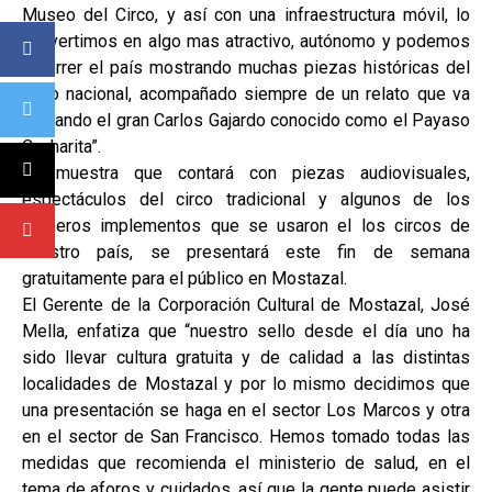
Museo del Circo, y así con una infraestructura móvil, lo
convertimos en algo mas atractivo, autónomo y podemos
recorrer el país mostrando muchas piezas históricas del
circo nacional, acompañado siempre de un relato que va
contando el gran Carlos Gajardo conocido como el Payaso
Cucharita”.
La muestra que contará con piezas audiovisuales,
espectáculos del circo tradicional y algunos de los
primeros implementos que se usaron el los circos de
nuestro país, se presentará este fin de semana
gratuitamente para el público en Mostazal.
El Gerente de la Corporación Cultural de Mostazal, José
Mella, enfatiza que “nuestro sello desde el día uno ha
sido llevar cultura gratuita y de calidad a las distintas
localidades de Mostazal y por lo mismo decidimos que
una presentación se haga en el sector Los Marcos y otra
en el sector de San Francisco. Hemos tomado todas las
medidas que recomienda el ministerio de salud, en el
tema de aforos y cuidados, así que la gente puede asistir