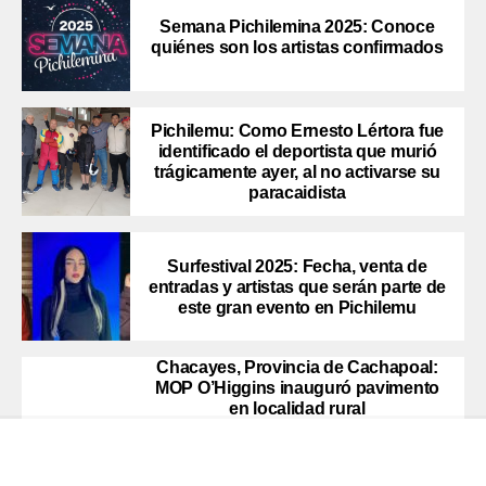
Semana Pichilemina 2025: Conoce
quiénes son los artistas confirmados
Pichilemu: Como Ernesto Lértora fue
identificado el deportista que murió
trágicamente ayer, al no activarse su
paracaidista
Surfestival 2025: Fecha, venta de
entradas y artistas que serán parte de
este gran evento en Pichilemu
Chacayes, Provincia de Cachapoal:
MOP O’Higgins inauguró pavimento
en localidad rural