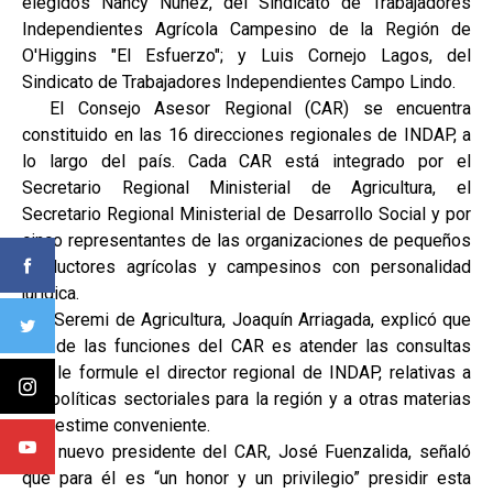
elegidos Nancy Núñez, del Sindicato de Trabajadores
Independientes Agrícola Campesino de la Región de
O'Higgins "El Esfuerzo"; y Luis Cornejo Lagos, del
Sindicato de Trabajadores Independientes Campo Lindo.
El Consejo Asesor Regional (CAR) se encuentra
constituido en las 16 direcciones regionales de INDAP, a
lo largo del país. Cada CAR está integrado por el
Secretario Regional Ministerial de Agricultura, el
Secretario Regional Ministerial de Desarrollo Social y por
cinco representantes de las organizaciones de pequeños
productores agrícolas y campesinos con personalidad
jurídica.
El Seremi de Agricultura, Joaquín Arriagada, explicó que
una de las funciones del CAR es atender las consultas
que le formule el director regional de INDAP, relativas a
las políticas sectoriales para la región y a otras materias
que estime conveniente.
El nuevo presidente del CAR, José Fuenzalida, señaló
que para él es “un honor y un privilegio” presidir esta