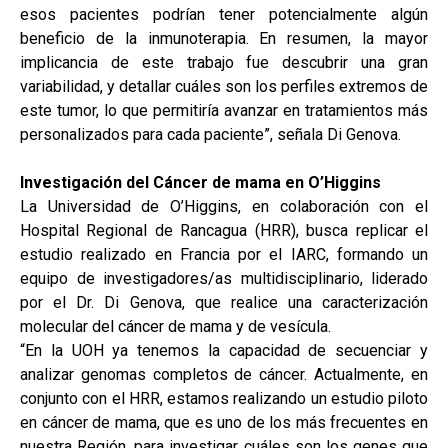
esos pacientes podrían tener potencialmente algún
beneficio de la inmunoterapia. En resumen, la mayor
implicancia de este trabajo fue descubrir una gran
variabilidad, y detallar cuáles son los perfiles extremos de
este tumor, lo que permitiría avanzar en tratamientos más
personalizados para cada paciente”, señala Di Genova.
Investigación del Cáncer de mama en O’Higgins
La Universidad de O’Higgins, en colaboración con el
Hospital Regional de Rancagua (HRR), busca replicar el
estudio realizado en Francia por el IARC, formando un
equipo de investigadores/as multidisciplinario, liderado
por el Dr. Di Genova, que realice una caracterización
molecular del cáncer de mama y de vesícula.
“En la UOH ya tenemos la capacidad de secuenciar y
analizar genomas completos de cáncer. Actualmente, en
conjunto con el HRR, estamos realizando un estudio piloto
en cáncer de mama, que es uno de los más frecuentes en
nuestra Región, para investigar cuáles son los genes que