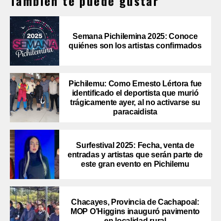
También te puede gustar
Semana Pichilemina 2025: Conoce
quiénes son los artistas confirmados
Pichilemu: Como Ernesto Lértora fue
identificado el deportista que murió
trágicamente ayer, al no activarse su
paracaidista
Surfestival 2025: Fecha, venta de
entradas y artistas que serán parte de
este gran evento en Pichilemu
Chacayes, Provincia de Cachapoal:
MOP O’Higgins inauguró pavimento
en localidad rural