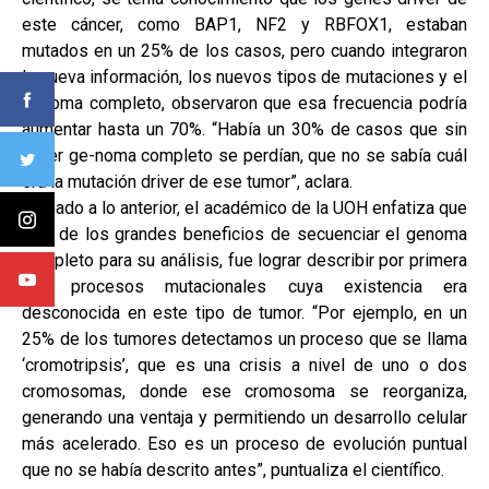
este cáncer, como BAP1, NF2 y RBFOX1, estaban
mutados en un 25% de los casos, pero cuando integraron
la nueva información, los nuevos tipos de mutaciones y el
genoma completo, observaron que esa frecuencia podría
aumentar hasta un 70%. “Había un 30% de casos que sin
hacer ge-noma completo se perdían, que no se sabía cuál
era la mutación driver de ese tumor”, aclara.
Sumado a lo anterior, el académico de la UOH enfatiza que
otro de los grandes beneficios de secuenciar el genoma
completo para su análisis, fue lograr describir por primera
vez procesos mutacionales cuya existencia era
desconocida en este tipo de tumor. “Por ejemplo, en un
25% de los tumores detectamos un proceso que se llama
‘cromotripsis’, que es una crisis a nivel de uno o dos
cromosomas, donde ese cromosoma se reorganiza,
generando una ventaja y permitiendo un desarrollo celular
más acelerado. Eso es un proceso de evolución puntual
que no se había descrito antes”, puntualiza el científico.