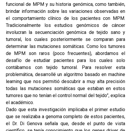
funcional de MPM y su historia genómica, como también,
brindar información sobre las variaciones observadas en
el comportamiento clínico de los pacientes con MPM.
Tradicionalmente los estudios genómicos de cáncer
involucran la secuenciación genómica de tejido sano y
tumoral, los cuales posteriormente se comparan para
determinar las mutaciones somáticas. Como los tumores
de MPM son raros (poco frecuentes), abordamos el
desafío de estudiar pacientes para los cuales solo
contábamos con tejido tumoral. Para resolver esta
problemática, desarrollé un algoritmo basado en machine
learning que nos permitió descubrir a muy alta precisión
todas las mutaciones somáticas que estaban en estos
tumores que no tenían el control normal del tejido”, explica
el académico.
Dado que esta investigación implicaba el primer estudio
que se realizaba a genoma completo de estos pacientes,
el Dr. Di Genova señala que, desde el punto de vista
científico, se tenía conocimiento que los genes driver de