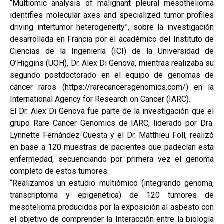
“Multiomic analysis of malignant pleural mesothelioma
identifies molecular axes and specialized tumor profiles
driving intertumor heterogeneity”, sobre la investigación
desarrollada en Francia por el académico del Instituto de
Ciencias de la Ingeniería (ICI) de la Universidad de
O’Higgins (UOH), Dr. Alex Di Genova, mientras realizaba su
segundo postdoctorado en el equipo de genomas de
cáncer raros (https://rarecancersgenomics.com/) en la
International Agency for Research on Cancer (IARC).
El Dr. Alex Di Genova fue parte de la investigación que el
grupo Rare Cancer Genomics de IARC, liderado por Dra.
Lynnette Fernández-Cuesta y el Dr. Matthieu Foll, realizó
en base a 120 muestras de pacientes que padecían esta
enfermedad, secuenciando por primera vez el genoma
completo de estos tumores.
“Realizamos un estudio multiómico (integrando genoma,
transcriptoma y epigenética) de 120 tumores de
mesotelioma producidos por la exposición al asbesto con
el objetivo de comprender la Interacción entre la biología