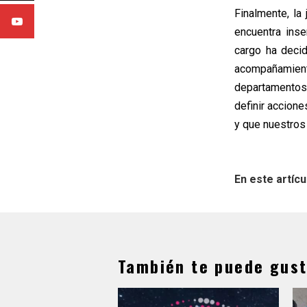
Finalmente, la
encuentra ins
cargo ha decid
acompañamient
departamentos 
definir accion
y que nuestros
En este artícu
También te puede gust