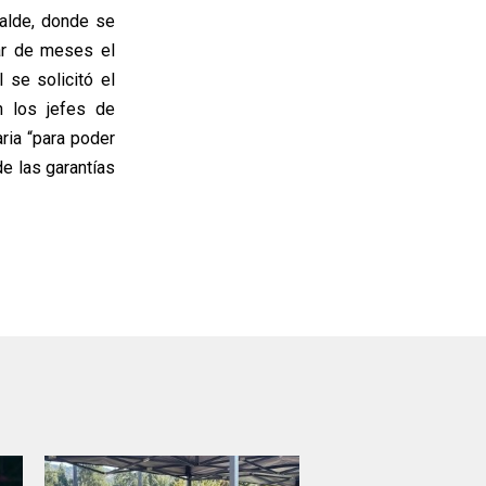
galde, donde se
ar de meses el
 se solicitó el
n los jefes de
ria “para poder
e las garantías