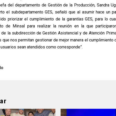
 jefa del departamento de Gestión de la Producción, Sandra U
erto el subdepartamento GES, señaló que al asumir hace un p
ido priorizar el cumplimiento de la garantías GES, para lo cual
o de Minsal para realizar la reunión en la que participaro
de la subdirección de Gestión Asistencial y de Atención Prima
es que nos permitan gestionar de mejor manera el cumplimiento d
 usuarios sean atendidos como corresponde”.
lo
ar