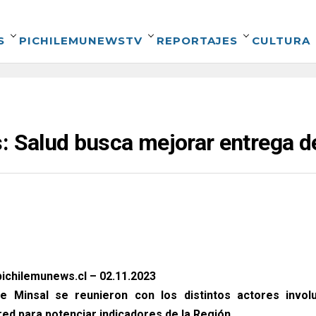
S
PICHILEMUNEWSTV
REPORTAJES
CULTURA
: Salud busca mejorar entrega 
ichilemunews.cl – 02.11.2023
e Minsal se reunieron con los distintos actores invol
red para potenciar indicadores de la Región.