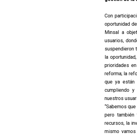
Con participac
oportunidad de
Minsal a obje
usuarios, dond
suspendieron t
la oportunidad
prioridades en
reforma; la re
que ya están 
cumpliendo y
nuestros usuar
“Sabemos que t
pero también
recursos, la i
mismo vamos a