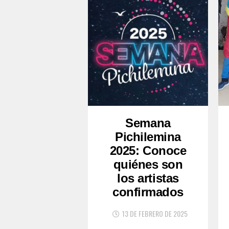
Semana
Pichilemina
2025: Conoce
quiénes son
los artistas
confirmados
13 DE FEBRERO DE 2025