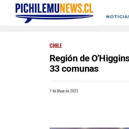
NOTICIA
CHILE
Región de O’Higgins
33 comunas
7 de Mayo de 2023