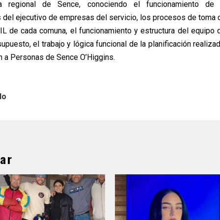
na regional de Sence, conociendo el funcionamiento de 
 del ejecutivo de empresas del servicio, los procesos de toma 
L de cada comuna, el funcionamiento y estructura del equipo 
upuesto, el trabajo y lógica funcional de la planificación realiza
n a Personas de Sence O’Higgins.
lo
ar