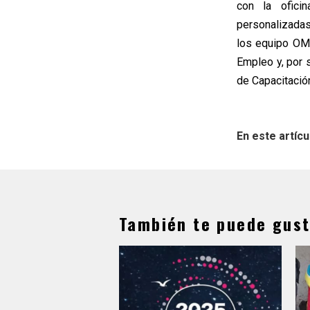
con la ofici
personalizadas
los equipo OMI
Empleo y, por s
de Capacitació
En este artícu
También te puede gust