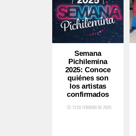
Semana
Pichilemina
2025: Conoce
quiénes son
los artistas
confirmados
13 DE FEBRERO DE 2025