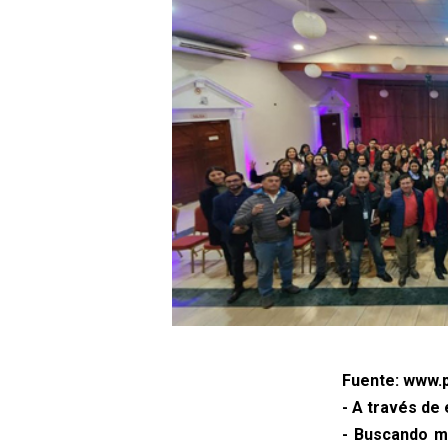
Fuente: www.p
- A través de
- Buscando me