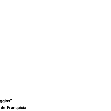
ggins”.
 de Franquicia