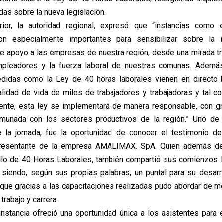
das sobre la nueva legislación.
rior, la autoridad regional, expresó que “instancias como 
on especialmente importantes para sensibilizar sobre la 
e apoyo a las empresas de nuestra región, desde una mirada trip
mpleadores y la fuerza laboral de nuestras comunas. Adem
edidas como la Ley de 40 horas laborales vienen en directo b
alidad de vida de miles de trabajadores y trabajadoras y tal 
ente, esta ley se implementará de manera responsable, con g
unada con los sectores productivos de la región.” Uno d
 la jornada, fue la oportunidad de conocer el testimonio de
resentante de la empresa AMALIMAX. SpA. Quien además de
llo de 40 Horas Laborales, también compartió sus comienzos 
 siendo, según sus propias palabras, un puntal para su desarr
 que gracias a las capacitaciones realizadas pudo abordar de m
trabajo y carrera.
 instancia ofreció una oportunidad única a los asistentes para 