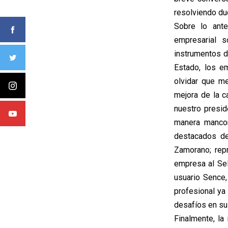
resolviendo du
Sobre lo ante
empresarial s
instrumentos d
Estado, los e
olvidar que m
mejora de la c
nuestro presid
manera mancom
destacados de
Zamorano; rep
empresa al Se
usuario Sence,
profesional ya
desafíos en su 
Finalmente, la