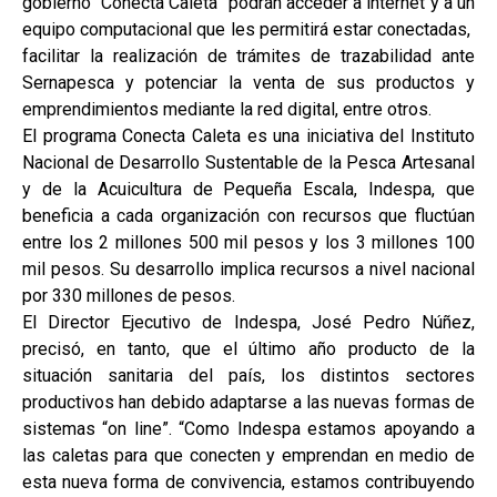
gobierno “Conecta Caleta” podrán acceder a internet y a un
equipo computacional que les permitirá estar conectadas,
facilitar la realización de trámites de trazabilidad ante
Sernapesca y potenciar la venta de sus productos y
emprendimientos mediante la red digital, entre otros.
El programa Conecta Caleta es una iniciativa del Instituto
Nacional de Desarrollo Sustentable de la Pesca Artesanal
y de la Acuicultura de Pequeña Escala, Indespa, que
beneficia a cada organización con recursos que fluctúan
entre los 2 millones 500 mil pesos y los 3 millones 100
mil pesos. Su desarrollo implica recursos a nivel nacional
por 330 millones de pesos.
El Director Ejecutivo de Indespa, José Pedro Núñez,
precisó, en tanto, que el último año producto de la
situación sanitaria del país, los distintos sectores
productivos han debido adaptarse a las nuevas formas de
sistemas “on line”. “Como Indespa estamos apoyando a
las caletas para que conecten y emprendan en medio de
esta nueva forma de convivencia, estamos contribuyendo