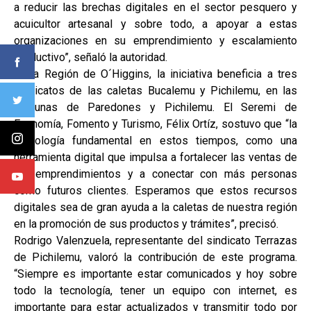
a reducir las brechas digitales en el sector pesquero y
acuicultor artesanal y sobre todo, a apoyar a estas
organizaciones en su emprendimiento y escalamiento
productivo”, señaló la autoridad.
En la Región de O´Higgins, la iniciativa beneficia a tres
sindicatos de las caletas Bucalemu y Pichilemu, en las
comunas de Paredones y Pichilemu. El Seremi de
Economía, Fomento y Turismo, Félix Ortíz, sostuvo que “la
tecnología fundamental en estos tiempos, como una
herramienta digital que impulsa a fortalecer las ventas de
los emprendimientos y a conectar con más personas
como futuros clientes. Esperamos que estos recursos
digitales sea de gran ayuda a la caletas de nuestra región
en la promoción de sus productos y trámites”, precisó.
Rodrigo Valenzuela, representante del sindicato Terrazas
de Pichilemu, valoró la contribución de este programa.
“Siempre es importante estar comunicados y hoy sobre
todo la tecnología, tener un equipo con internet, es
importante para estar actualizados y transmitir todo por