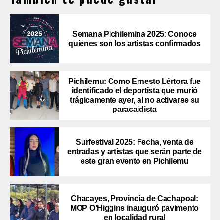
Semana Pichilemina 2025: Conoce
quiénes son los artistas confirmados
Pichilemu: Como Ernesto Lértora fue
identificado el deportista que murió
trágicamente ayer, al no activarse su
paracaidista
Surfestival 2025: Fecha, venta de
entradas y artistas que serán parte de
este gran evento en Pichilemu
Chacayes, Provincia de Cachapoal:
MOP O’Higgins inauguró pavimento
en localidad rural