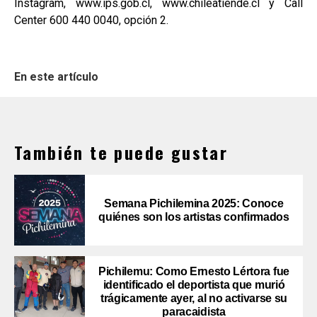
Instagram, www.ips.gob.cl, www.chileatiende.cl y Call
Center 600 440 0040, opción 2.
En este artículo
También te puede gustar
Semana Pichilemina 2025: Conoce
quiénes son los artistas confirmados
Pichilemu: Como Ernesto Lértora fue
identificado el deportista que murió
trágicamente ayer, al no activarse su
paracaidista