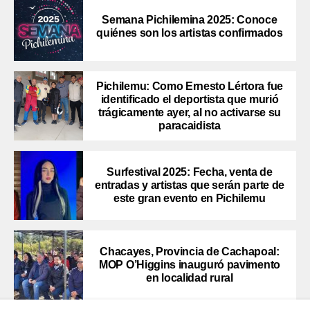
Semana Pichilemina 2025: Conoce
quiénes son los artistas confirmados
Pichilemu: Como Ernesto Lértora fue
identificado el deportista que murió
trágicamente ayer, al no activarse su
paracaidista
Surfestival 2025: Fecha, venta de
entradas y artistas que serán parte de
este gran evento en Pichilemu
Chacayes, Provincia de Cachapoal:
MOP O’Higgins inauguró pavimento
en localidad rural