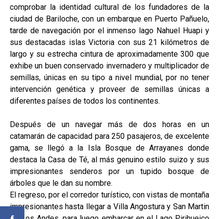
comprobar la identidad cultural de los fundadores de la
ciudad de Bariloche, con un embarque en Puerto Pañuelo,
tarde de navegación por el inmenso lago Nahuel Huapi y
sus destacadas islas Victoria con sus 21 kilómetros de
largo y su estrecha cintura de aproximadamente 300 que
exhibe un buen conservado invernadero y multiplicador de
semillas, únicas en su tipo a nivel mundial, por no tener
intervención genética y proveer de semillas únicas a
diferentes países de todos los continentes.
Después de un navegar más de dos horas en un
catamarán de capacidad para 250 pasajeros, de excelente
gama, se llegó a la Isla Bosque de Arrayanes donde
destaca la Casa de Té, al más genuino estilo suizo y sus
impresionantes senderos por un tupido bosque de
árboles que le dan su nombre.
El regreso, por el corredor turístico, con vistas de montaña
impresionantes hasta llegar a Villa Angostura y San Martin
de Los Andes, para luego embarcar en el Lago Pirihueico