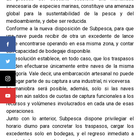
innecesaria de especies marinas, constituye una amenaza
global para la sustentabilidad de la pesca y del
medioambiente, y debe ser reducida.
Conforme a la nueva disposición de Subpesca, para que
una nave pueda recibir de otra un excedente de lance
debe encontrarse operando en esa misma zona, y contar
con capacidad de bodegaje disponible.
La resolución establece, en todo caso, que los traspasos
pueden efectuarse únicamente entre naves de la misma
categoría. Vale decir, una embarcación artesanal no puede
entregar parte de su captura a una industrial, ni viceversa.
La maniobra será posible, además, solo si las naves
poseen aún saldos de cuotas de captura funcionales a los
recursos y volúmenes involucrados en cada una de esas
operaciones.
Junto con lo anterior, Subpesca dispone privilegiar el
horario diurno para concretar los traspasos, cargar los
excedentes solo en bodegas, y el regreso inmediato a