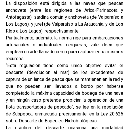
La disposición está dirigida a las naves que pescan
anchoveta (entre las regiones de Arica-Parinacota y
Antofagasta); sardina común y anchoveta (de Valparaíso a
Los Lagos); y jurel (de Valparaíso a La Araucanía, y de Los
Ríos a Los Lagos), respectivamente.
Puntualmente, además, la norma rige para embarcaciones
artesanales o industriales cerqueras, vale decir que
emplean un arte llamado cerco para capturar esos mismos
recursos.
“Esta regulación tiene como único objetivo evitar el
descarte (devolución al mar) de los excedentes de
captura de un lance de pesca que se mantienen en la red y
que no pueden ser llevados a bordo por haberse
completado la máxima capacidad de bodega de una nave
y en ningún caso pretende propiciar la operación de una
flota transportadora de pescado”, se lee en la resolución
de Subpesca, enmarcada, precisamente, en la Ley 20.625
sobre Descarte de Especies Hidrobiológicas.
La práctica del descarte ocasiona una mortalidad