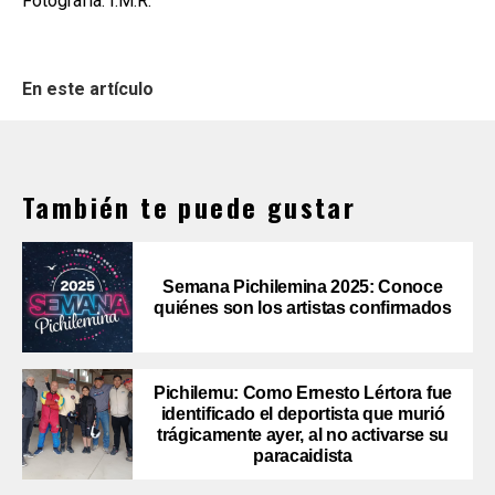
Fotografía: I.M.R.
En este artículo
También te puede gustar
Semana Pichilemina 2025: Conoce
quiénes son los artistas confirmados
Pichilemu: Como Ernesto Lértora fue
identificado el deportista que murió
trágicamente ayer, al no activarse su
paracaidista