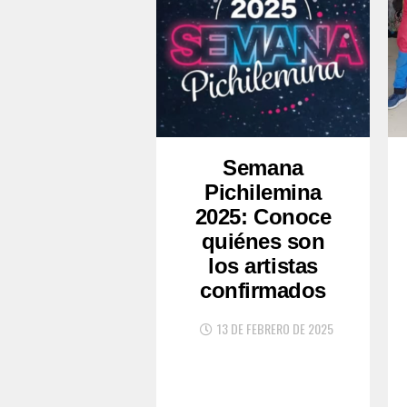
Semana
Pichilemina
2025: Conoce
quiénes son
los artistas
confirmados
13 DE FEBRERO DE 2025