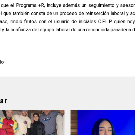
que el Programa +R, incluye además un seguimiento y asesorí
el que también consta de un proceso de reinserción laboral y 
aso, rindió frutos con el usuario de iniciales C.F.L.P quien ho
l y la confianza del equipo laboral de una reconocida panadería
lo
ar