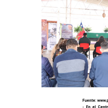
Fuente: www.p
- En el Cent