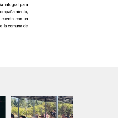
a integral para
acompañamiento;
y cuenta con un
 de la comuna de