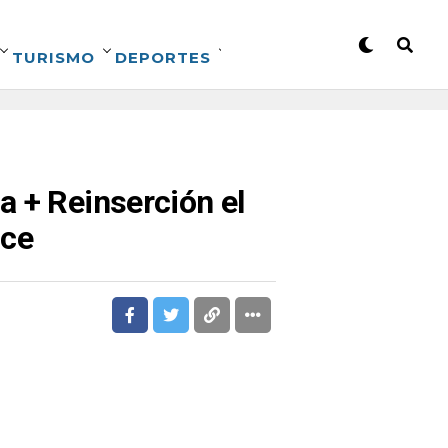
TURISMO
DEPORTES
a + Reinserción el
nce