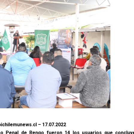
ichilemunews.cl – 17.07.2022
ro Penal de Rengo fueron 14 los usuarios que concluy