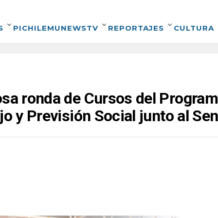
S
PICHILEMUNEWSTV
REPORTAJES
CULTURA
osa ronda de Cursos del Program
jo y Previsión Social junto al Se