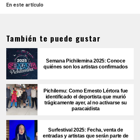
En este artículo
También te puede gustar
Semana Pichilemina 2025: Conoce
quiénes son los artistas confirmados
Pichilemu: Como Ernesto Lértora fue
identificado el deportista que murió
trágicamente ayer, al no activarse su
paracaidista
Surfestival 2025: Fecha, venta de
entradas y artistas que serán parte de