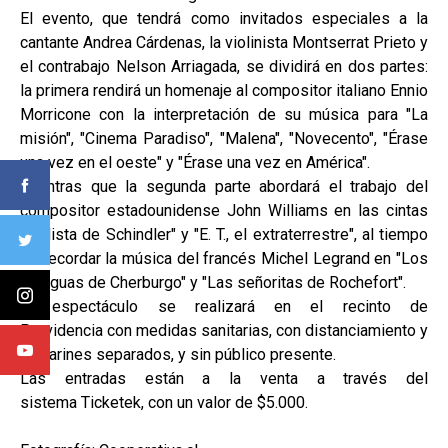
El evento, que tendrá como invitados especiales a la
cantante Andrea Cárdenas, la violinista Montserrat Prieto y
el contrabajo Nelson Arriagada, se dividirá en dos partes:
la primera rendirá un homenaje al compositor italiano Ennio
Morricone con la interpretación de su música para "La
misión", "Cinema Paradiso", "Malena", "Novecento", "Érase
una vez en el oeste" y "Érase una vez en América".
Mientras que la segunda parte abordará el trabajo del
compositor estadounidense John Williams en las cintas
"La lista de Schindler" y "E. T., el extraterrestre", al tiempo
de recordar la música del francés Michel Legrand en "Los
paraguas de Cherburgo" y "Las señoritas de Rochefort".
El espectáculo se realizará en el recinto de
Providencia con medidas sanitarias, con distanciamiento y
camarines separados, y sin público presente.
Las entradas están a la venta a través del
sistema Ticketek, con un valor de $5.000.